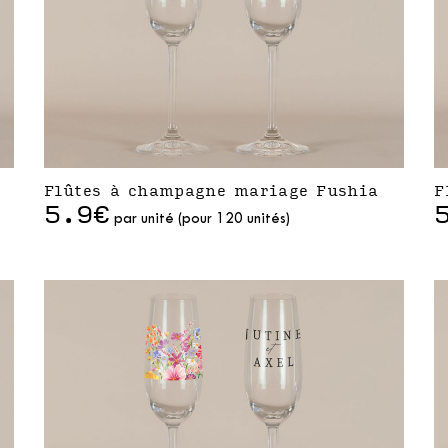
Flûtes à champagne mariage Fushia
F
5.9€
par unité (pour 120 unités)