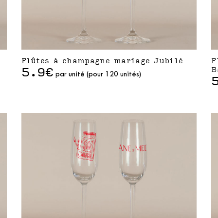
Flûtes à champagne mariage Jubilé
F
5.9€
B
par unité (pour 120 unités)