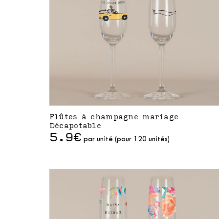
Flûtes à champagne mariage
Décapotable
5.9€
par unité (pour 120 unités)