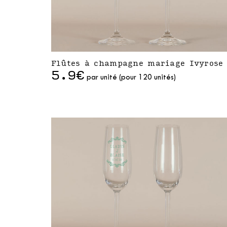
Flûtes à champagne mariage Ivyrose
5.9€
par unité (pour 120 unités)