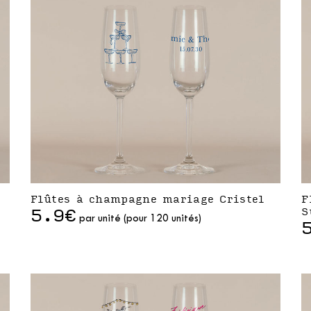
Flûtes à champagne mariage Cristel
F
5.9€
S
par unité (pour 120 unités)