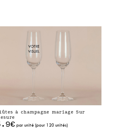
lûtes à champagne mariage Sur
esure
5.9€
par unité (pour 120 unités)