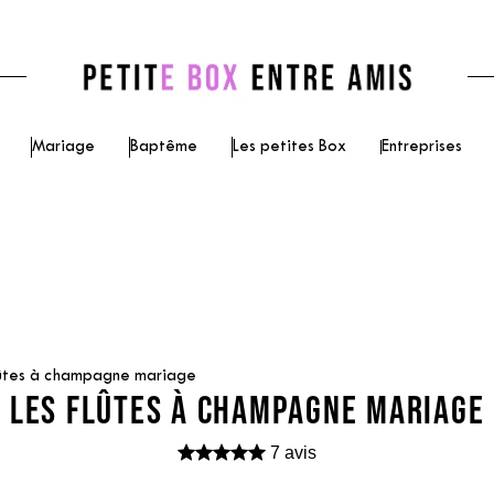
Mariage
Baptême
Les petites Box
Entreprises
ûtes à champagne mariage
LES FLÛTES À CHAMPAGNE MARIAGE
7 avis