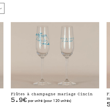
Flûtes à champagne mariage Cincin
F
5.9€
m
par unité (pour 120 unités)