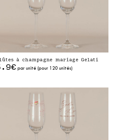
lûtes à champagne mariage Gelati
5.9€
par unité (pour 120 unités)