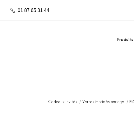
01 87 65 31 44
Produits
Cadeaux invités
Verres imprimés mariage
Fl