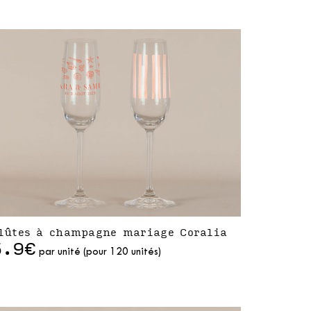
lûtes à champagne mariage Coralia
5.9€
par unité (pour 120 unités)