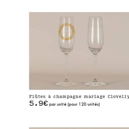
Flûtes à champagne mariage Clovell
5.9€
par unité (pour 120 unités)