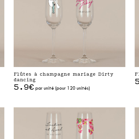
Flûtes à champagne mariage Dirty
F
dancing
5.9€
par unité (pour 120 unités)