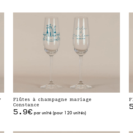
y
Flûtes à champagne mariage
F
Constance
5.9€
par unité (pour 120 unités)