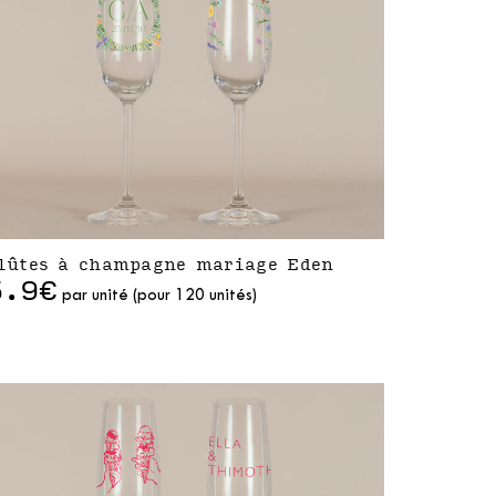
lûtes à champagne mariage Eden
5.9€
par unité (pour 120 unités)