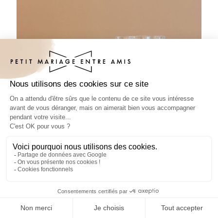
Sous-bock mariage Camélis