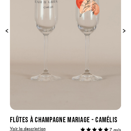
‹
›
FLÛTES À CHAMPAGNE MARIAGE - CAMÉLIS
Voir la description
7 avis