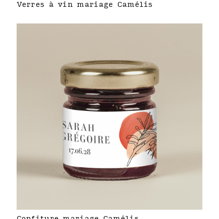
Verres à vin mariage Camélis
Confiture mariage Camélis