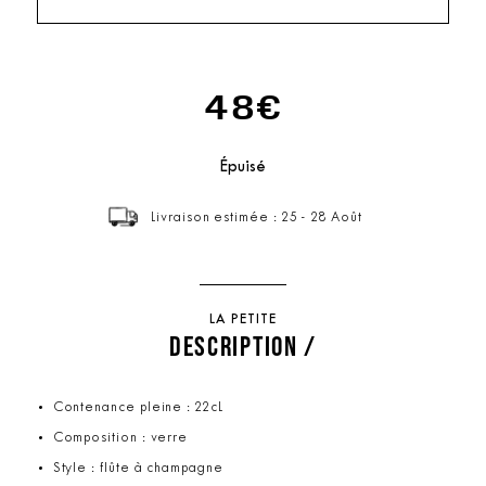
48€
Épuisé
Livraison estimée : 25 - 28 Août
LA PETITE
DESCRIPTION /
Contenance pleine : 22cL
Composition : verre
Style : flûte à champagne