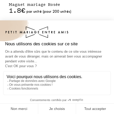
Magnet mariage Rosée
1.8€
par unité (pour 200 unités)
Magnet mariage Solenza
1.8€
par unité (pour 200 unités)