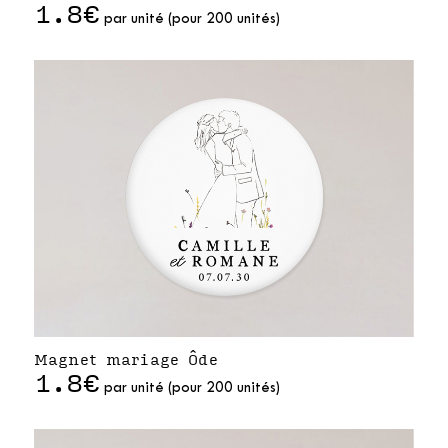
1.8€
par unité (pour 200 unités)
Magnet mariage Ôde
1.8€
par unité (pour 200 unités)