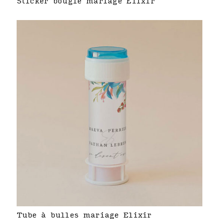
Sticker bougie mariage Elixir
Tube à bulles mariage Elixir