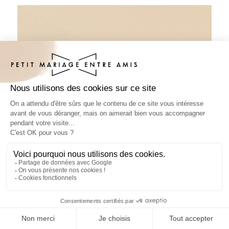
Pâte à tartiner mariage Elixir