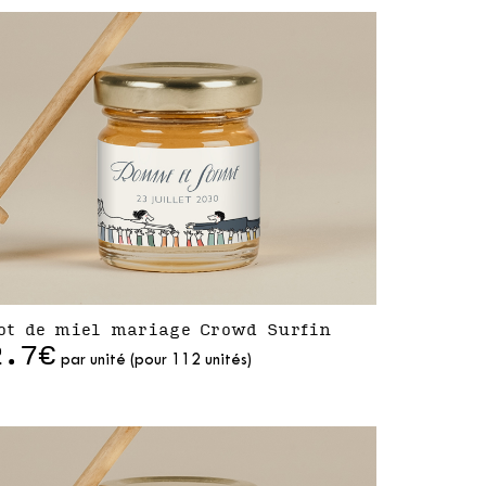
ot de miel mariage Crowd Surfin
2.7€
par unité (pour 112 unités)