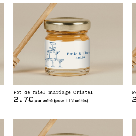
Pot de miel mariage Cristel
P
2.7€
par unité (pour 112 unités)