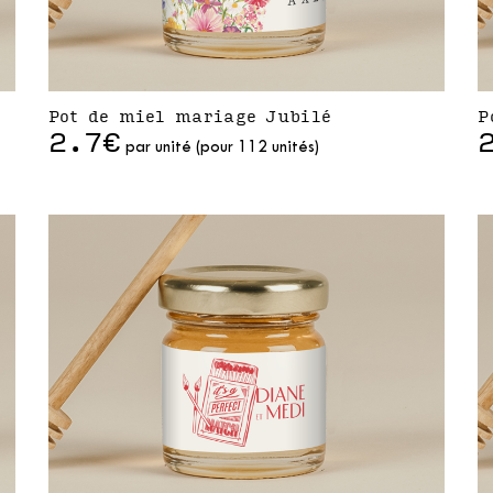
Pot de miel mariage Jubilé
P
2.7€
par unité (pour 112 unités)