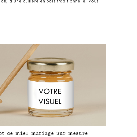
ion) d’une cuillère en bois traditionnelle. Vous
ot de miel mariage Sur mesure