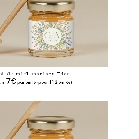
ot de miel mariage Eden
2.7€
par unité (pour 112 unités)