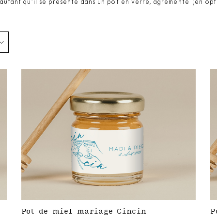
D’autant qu’il se présente dans un pot en verre, agrémenté (en opt
Pot de miel mariage Cincin
P