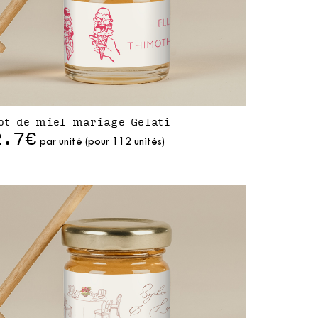
ot de miel mariage Gelati
2.7€
par unité (pour 112 unités)