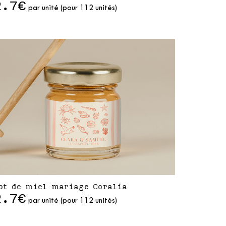
2.7€
par unité (pour 112 unités)
ot de miel mariage Coralia
2.7€
par unité (pour 112 unités)