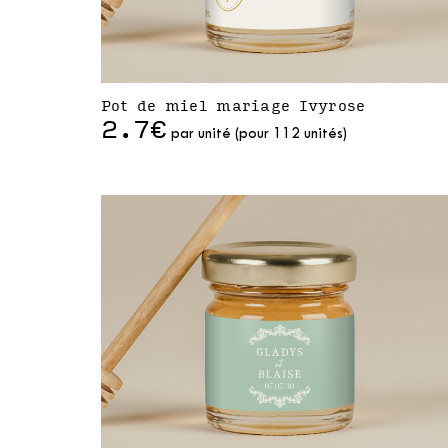
Pot de miel mariage Ivyrose
2.7€
par unité (pour 112 unités)