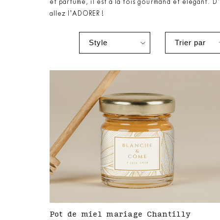
et parfumé, il est à la fois gourmand et élégant. 
allez l’ADORER !
Pot de miel mariage Chantilly