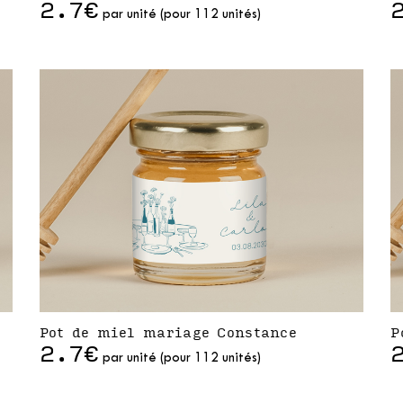
2.7€
par unité (pour 112 unités)
Pot de miel mariage Constance
P
2.7€
par unité (pour 112 unités)