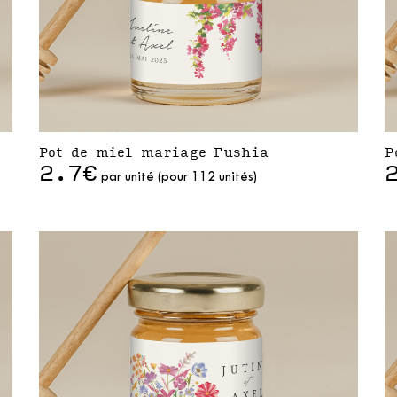
Pot de miel mariage Fushia
P
2.7€
par unité (pour 112 unités)