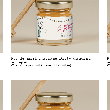
Pot de miel mariage Dirty dancing
P
2.7€
par unité (pour 112 unités)