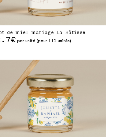
ot de miel mariage La Bâtisse
2.7€
par unité (pour 112 unités)