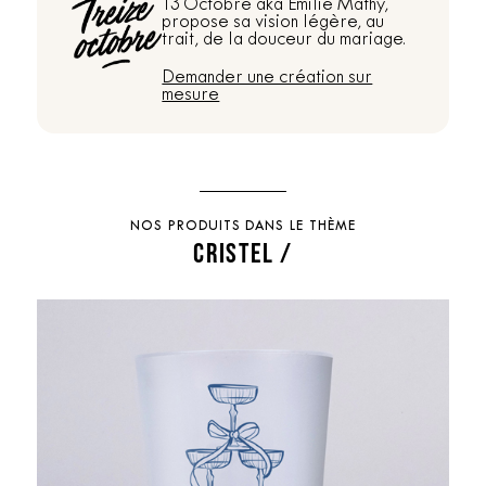
13 Octobre aka Emilie Mathy,
propose sa vision légère, au
trait, de la douceur du mariage.
Demander une création sur
mesure
NOS PRODUITS DANS LE THÈME
CRISTEL /