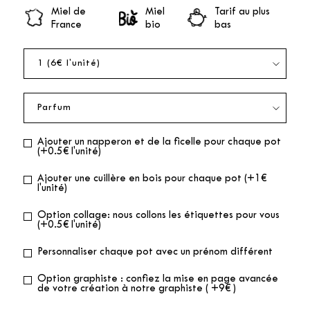
Miel de
Miel
Tarif au plus
France
bio
bas
Ajouter un napperon et de la ficelle pour chaque pot
(+0.5€ l'unité)
Ajouter une cuillère en bois pour chaque pot (+1€
l'unité)
Option collage: nous collons les étiquettes pour vous
(+0.5€ l'unité)
Personnaliser chaque pot avec un prénom différent
Option graphiste : confiez la mise en page avancée
de votre création à notre graphiste ( +9€ )