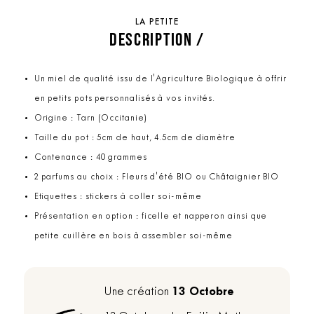
LA PETITE
DESCRIPTION /
Un miel de qualité issu de l'Agriculture Biologique à offrir
en petits pots personnalisés à vos invités.
Origine : Tarn (Occitanie)
Taille du pot : 5cm de haut, 4.5cm de diamètre
Contenance : 40 grammes
2 parfums au choix : Fleurs d'été BIO ou Châtaignier BIO
Etiquettes : stickers à coller soi-même
Présentation en option : ficelle et napperon ainsi que
petite cuillère en bois à assembler soi-même
13 Octobre
Une création