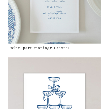
Faire-part mariage Cristel