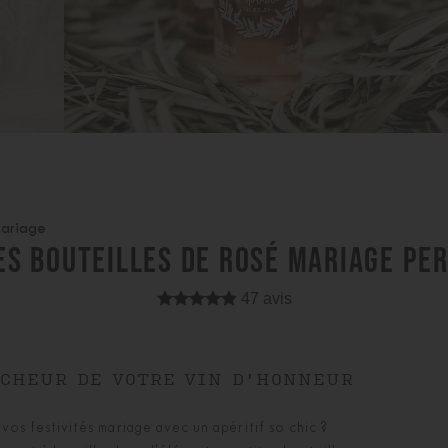
mariage
TES BOUTEILLES DE ROSÉ MARIAGE PE
47 avis
ÎCHEUR DE VOTRE VIN D'HONNEUR
 vos festivités mariage avec un apéritif so chic ?