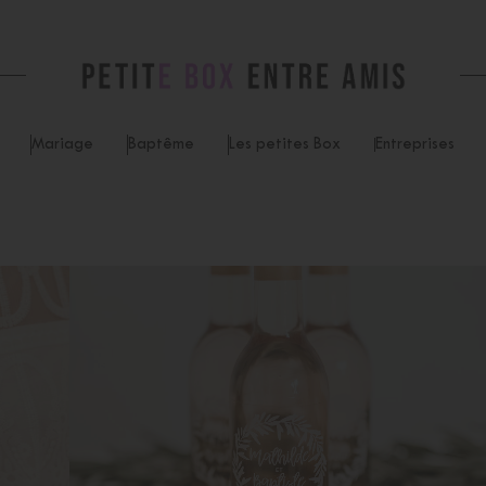
Mariage
Baptême
Les petites Box
Entreprises