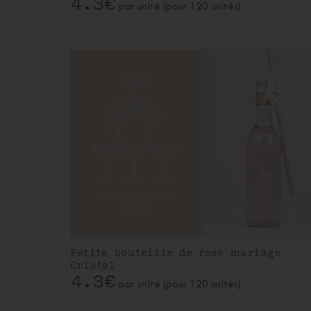
4.3€
par unité (pour 120 unités)
Petite bouteille de rosé mariage
Cristel
4.3€
par unité (pour 120 unités)