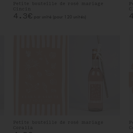
Petite bouteille de rosé mariage
P
Cincin
C
4.3€
par unité (pour 120 unités)
Petite bouteille de rosé mariage
P
Coralia
C