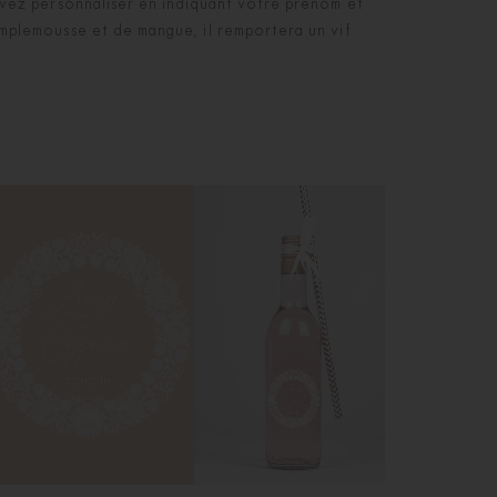
ouvez personnaliser en indiquant votre prénom et
amplemousse et de mangue, il remportera un vif