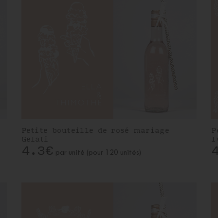
Petite bouteille de rosé mariage
P
Gelati
I
4.3€
par unité (pour 120 unités)