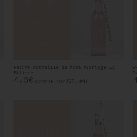
Petite bouteille de rosé mariage La
P
Bâtisse
L
4.3€
par unité (pour 120 unités)