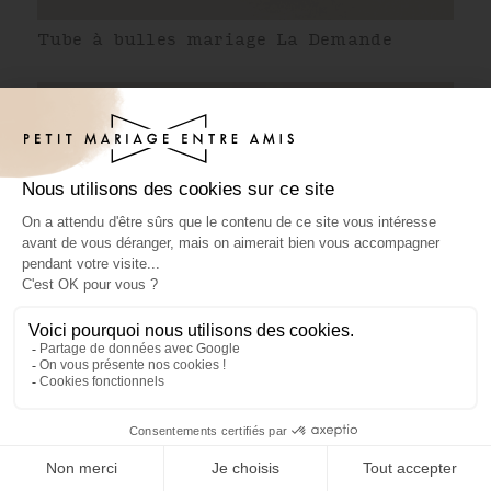
Tube à bulles mariage La Demande