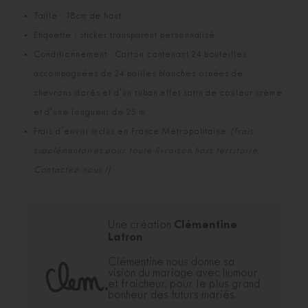
Taille : 18cm de haut
Etiquette : sticker transparent personnalisé
Conditionnement : Carton contenant 24 bouteilles
accompagnées de 24 pailles blanches ornées de
chevrons dorés et d'un ruban effet satin de couleur crème
et d'une longueur de 25 m
Frais d'envoi inclus en France Métropolitaine
(frais
supplémentaires pour toute livraison hors territoire,
Contactez-nous !)
Clémentine
Une création
Latron
Clémentine nous donne sa
vision du mariage avec humour
et fraicheur, pour le plus grand
bonheur des futurs mariés.