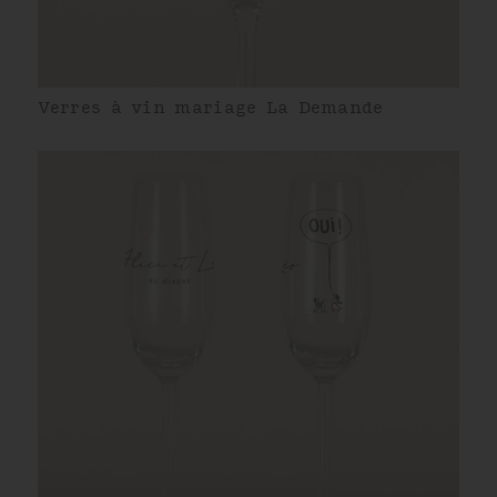
Verres à vin mariage La Demande