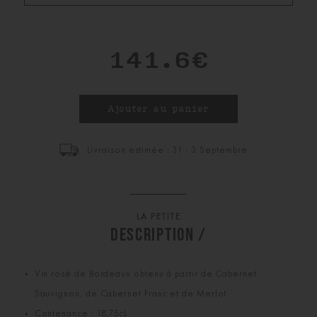
141.6€
Livraison estimée : 31 - 3 Septembre
LA PETITE
DESCRIPTION /
Vin rosé de Bordeaux obtenu à partir de Cabernet
Sauvignon, de Cabernet Franc et de Merlot.
Contenance : 18,75cL