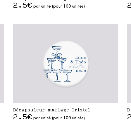
2.5€
par unité (pour 100 unités)
Décapsuleur mariage Cristel
D
2.5€
par unité (pour 100 unités)