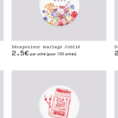
Décapsuleur mariage Jubilé
D
2.5€
par unité (pour 100 unités)