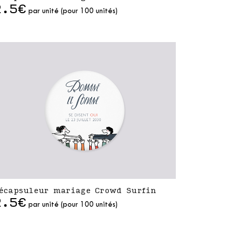
2.5€
par unité (pour 100 unités)
écapsuleur mariage Crowd Surfin
2.5€
par unité (pour 100 unités)