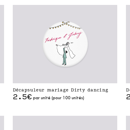
Décapsuleur mariage Dirty dancing
D
2.5€
par unité (pour 100 unités)