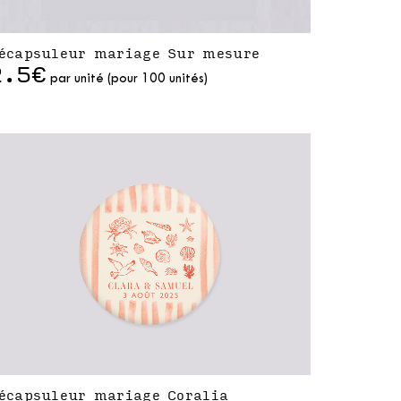
écapsuleur mariage Sur mesure
2.5€
par unité (pour 100 unités)
écapsuleur mariage Coralia