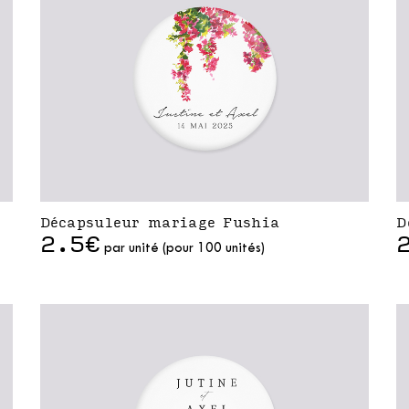
Décapsuleur mariage Fushia
D
2.5€
par unité (pour 100 unités)