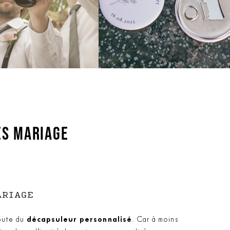
ÉS MARIAGE
ARIAGE
doute du
décapsuleur personnalisé
. Car à moins