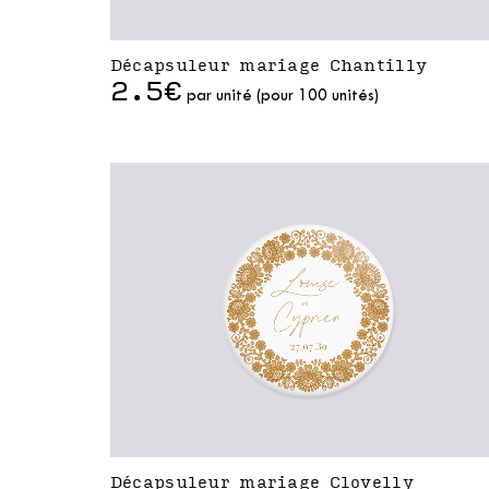
Décapsuleur mariage Chantilly
2.5€
par unité (pour 100 unités)
Décapsuleur mariage Clovelly