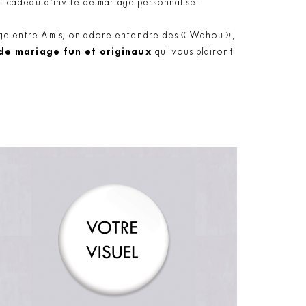
it cadeau d’invité de mariage personnalisé.
iage entre Amis, on adore entendre des « Wahou »,
de mariage fun et originaux
qui vous plairont