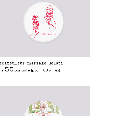
écapsuleur mariage Gelati
2.5€
par unité (pour 100 unités)