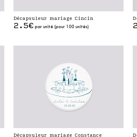
Décapsuleur mariage Cincin
D
2.5€
par unité (pour 100 unités)
Décapsuleur mariage Constance
D