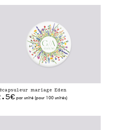
écapsuleur mariage Eden
2.5€
par unité (pour 100 unités)