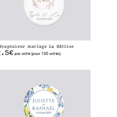
écapsuleur mariage La Bâtisse
2.5€
par unité (pour 100 unités)