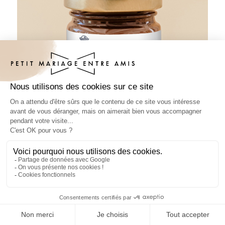
Pâte à tartiner mariage Marinel