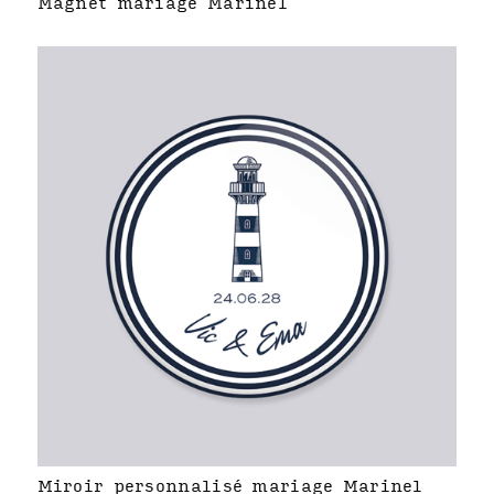
Magnet mariage Marinel
Miroir personnalisé mariage Marinel