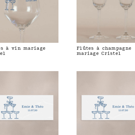
es à vin mariage
Flûtes à champagne
el
mariage Cristel