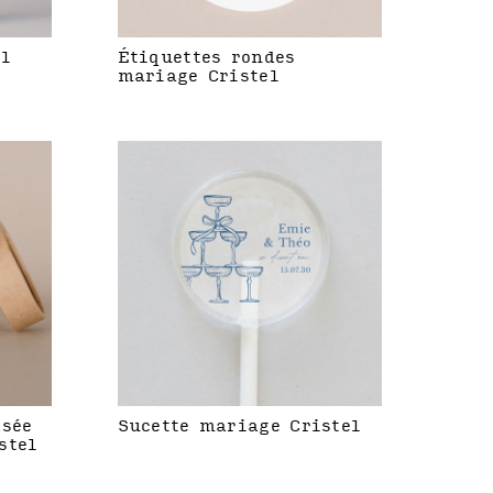
el
Étiquettes rondes
mariage Cristel
isée
Sucette mariage Cristel
stel