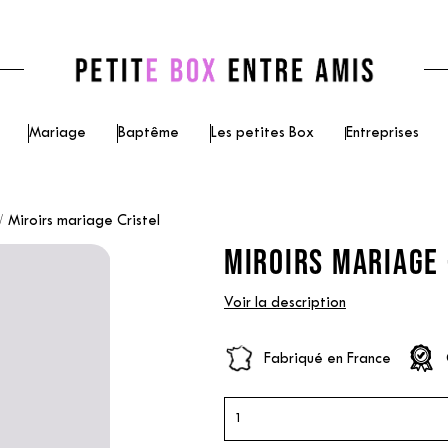
Mariage
Baptême
Les petites Box
Entreprises
Miroirs mariage Cristel
MIROIRS MARIAGE 
Voir la description
Fabriqué en France