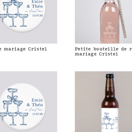
e mariage Cristel
Petite bouteille de 
mariage Cristel