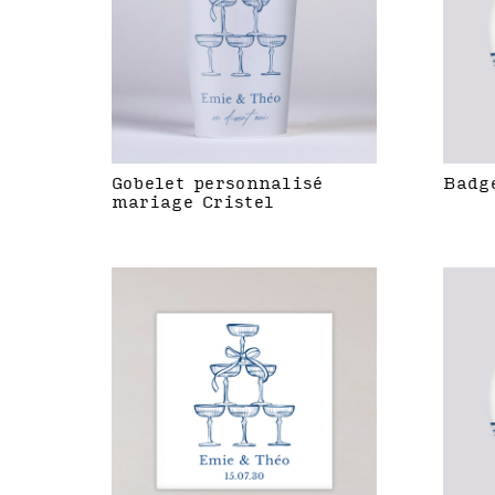
Gobelet personnalisé
Badg
mariage Cristel