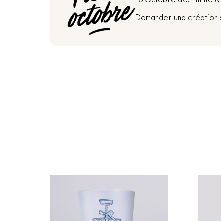
13 Octobre aka Emilie Ma
Demander une création 