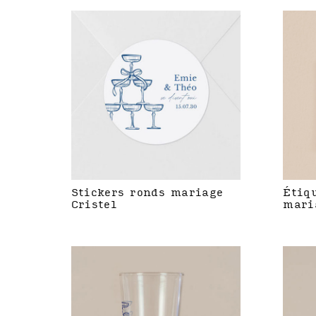
Stickers ronds mariage
Étiq
Cristel
mari