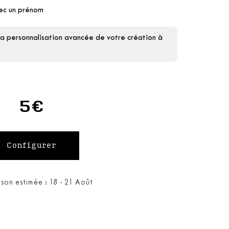
vec un prénom
la personnalisation avancée de votre création à
5€
ison estimée : 18 - 21 Août