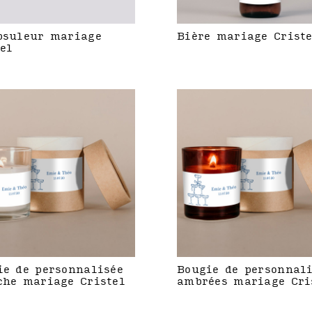
psuleur mariage
Bière mariage Crist
el
ie de personnalisée
Bougie de personnal
che mariage Cristel
ambrées mariage Cri