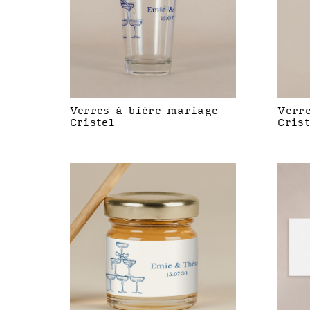
Verres à bière mariage
Verr
Cristel
Crist