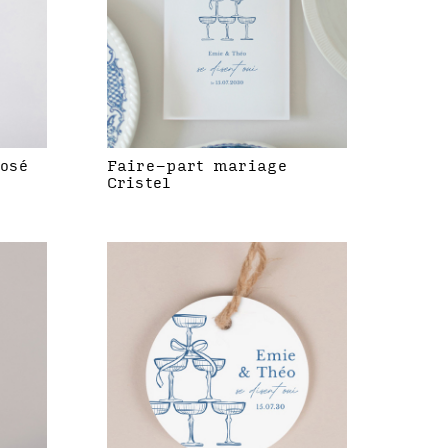
rosé
Faire-part mariage
Cristel