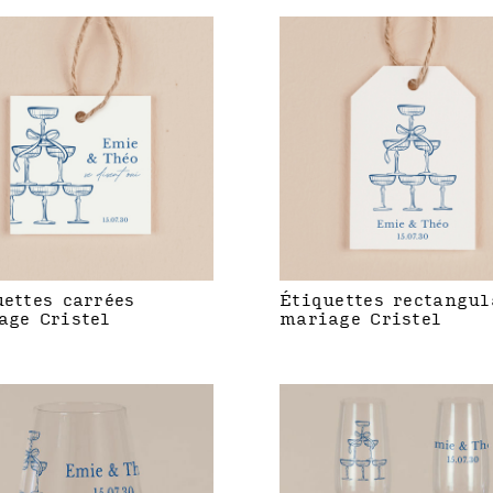
uettes carrées
Étiquettes rectangul
age Cristel
mariage Cristel