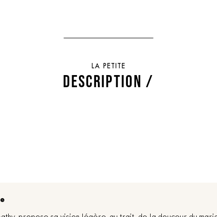
LA PETITE
DESCRIPTION /
re