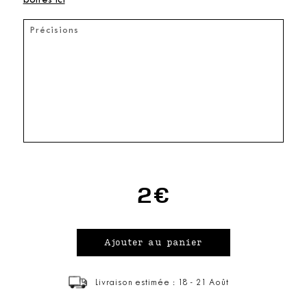
boîtes ici
2€
Livraison estimée : 18 - 21 Août