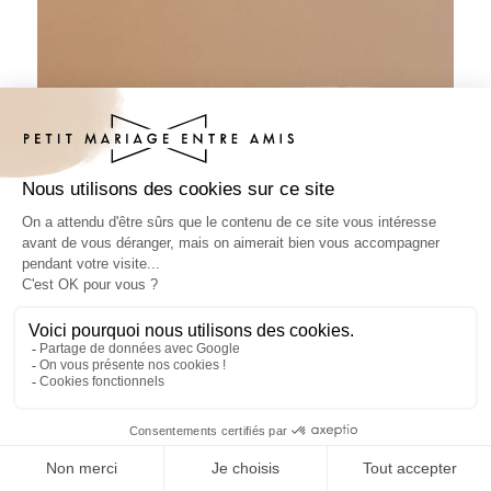
Sous-bock mariage Cristel