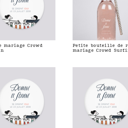
e mariage Crowd
Petite bouteille de 
in
mariage Crowd Surfi