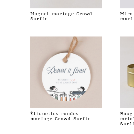
Magnet mariage Crowd
Miro
Surfin
mari
Étiquettes rondes
Boug
mariage Crowd Surfin
méta
Surf