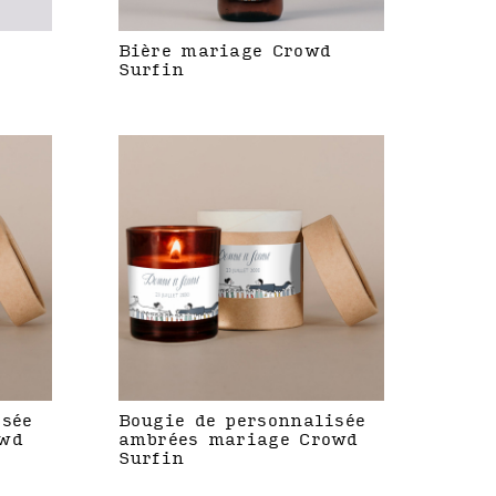
Bière mariage Crowd
Surfin
isée
Bougie de personnalisée
owd
ambrées mariage Crowd
Surfin