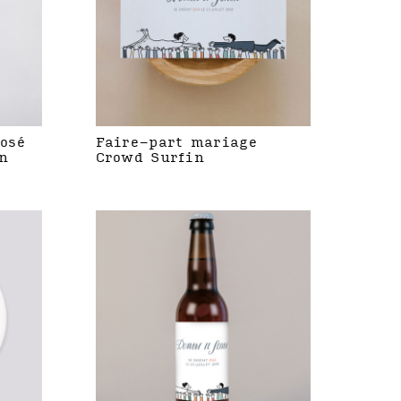
rosé
Faire-part mariage
n
Crowd Surfin