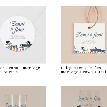
kers ronds mariage
Étiquettes carrées
d Surfin
mariage Crowd Surfi