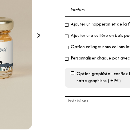
Ajouter un napperon et de la f
›
Ajouter une cuillère en bois po
Option collage: nous collons le
Personnaliser chaque pot avec
Option graphiste : confiez
notre graphiste ( +9€ )