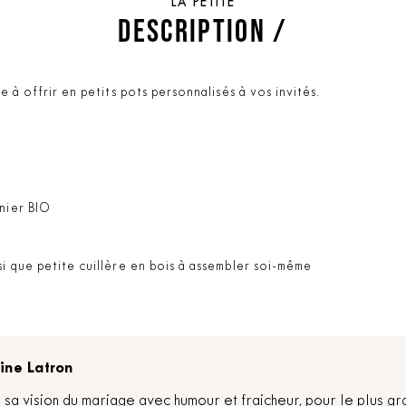
LA PETITE
DESCRIPTION /
e à offrir en petits pots personnalisés à vos invités.
gnier BIO
si que petite cuillère en bois à assembler soi-même
ine Latron
sa vision du mariage avec humour et fraicheur, pour le plus gr