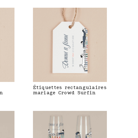
Étiquettes rectangulaires
n
mariage Crowd Surfin