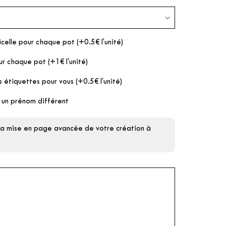
icelle pour chaque pot (+0.5€ l'unité)
ur chaque pot (+1€ l'unité)
s étiquettes pour vous (+0.5€ l'unité)
 un prénom différent
 la mise en page avancée de votre création à