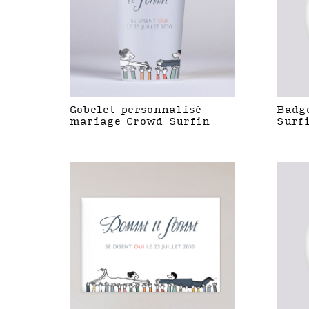
Gobelet personnalisé
Badg
mariage Crowd Surfin
Surf