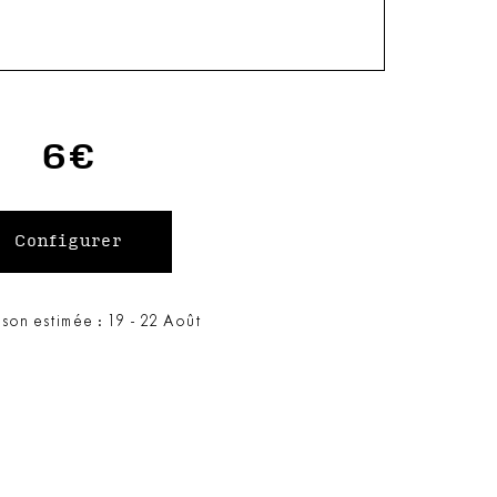
6€
ison estimée : 19 - 22 Août