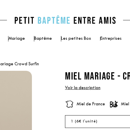
Mariage
Baptême
Les petites Box
Entreprises
mariage Crowd Surfin
MIEL MARIAGE - C
Voir la description
Miel de France
Miel