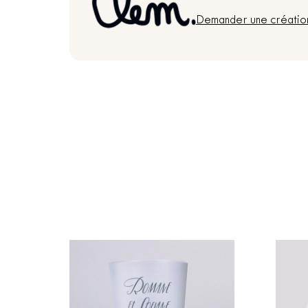
Demander une créatio