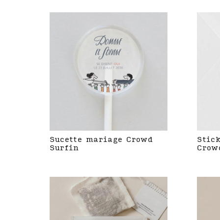
Sucette mariage Crowd
Stic
Surfin
Crow