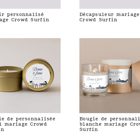
ir personnalisé
Décapsuleur mariage
age Crowd Surfin
Crowd Surfin
ie de personnalisée
Bougie de personnal
l mariage Crowd
blanche mariage Cr
in
Surfin