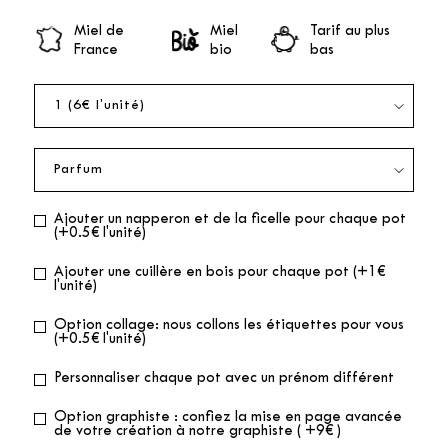
Miel de
Miel
Tarif au plus
France
bio
bas
Ajouter un napperon et de la ficelle pour chaque pot
(+0.5€ l'unité)
Ajouter une cuillère en bois pour chaque pot (+1€
l'unité)
Option collage: nous collons les étiquettes pour vous
(+0.5€ l'unité)
Personnaliser chaque pot avec un prénom différent
Option graphiste : confiez la mise en page avancée
de votre création à notre graphiste ( +9€ )