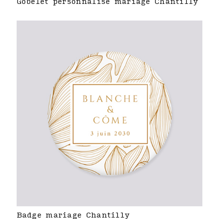
Gobelet personnalisé mariage Chantilly
Badge mariage Chantilly