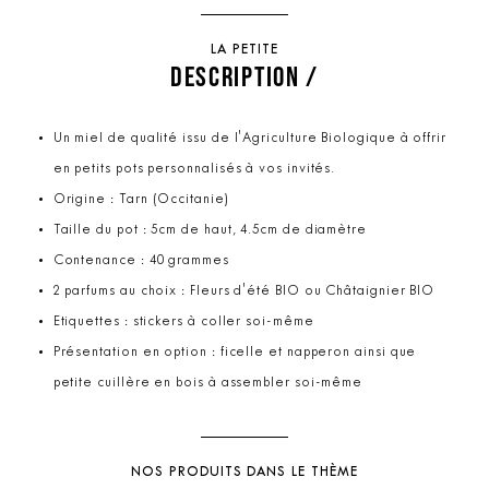
LA PETITE
DESCRIPTION /
Un miel de qualité issu de l'Agriculture Biologique à offrir
en petits pots personnalisés à vos invités.
Origine : Tarn (Occitanie)
Taille du pot : 5cm de haut, 4.5cm de diamètre
Contenance : 40 grammes
2 parfums au choix : Fleurs d'été BIO ou Châtaignier BIO
Etiquettes : stickers à coller soi-même
Présentation en option : ficelle et napperon ainsi que
petite cuillère en bois à assembler soi-même
NOS PRODUITS DANS LE THÈME