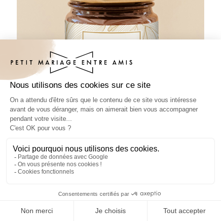
Pâte à tartiner mariage Chantilly