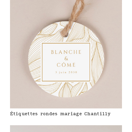
Étiquettes rondes mariage Chantilly