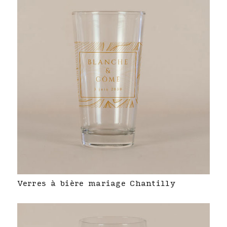
Verres à bière mariage Chantilly