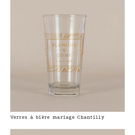
Verres à bière mariage Chantilly