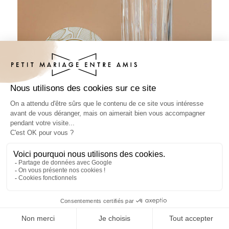
Sous-bock mariage Chantilly