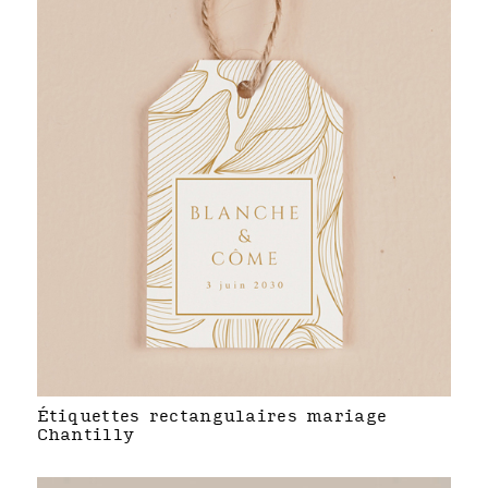
Étiquettes rectangulaires mariage
Chantilly