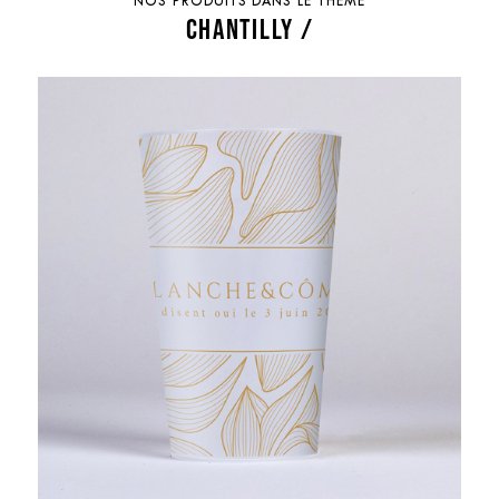
NOS PRODUITS DANS LE THÈME
CHANTILLY /