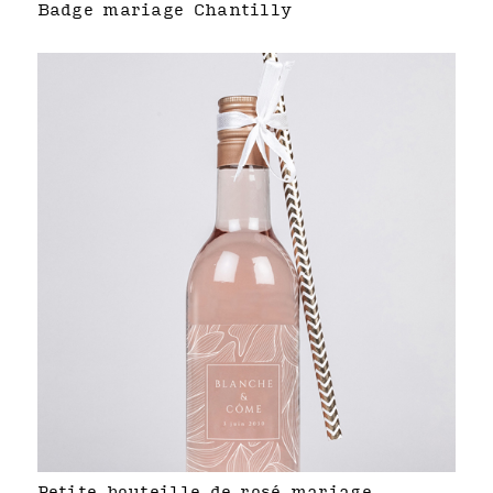
Badge mariage Chantilly
Petite bouteille de rosé mariage