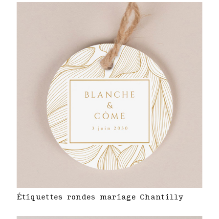
Étiquettes rondes mariage Chantilly