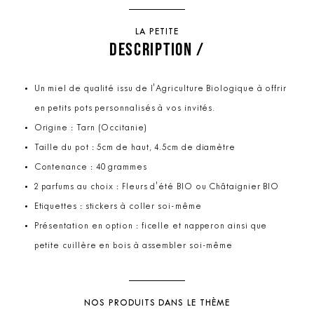
LA PETITE
DESCRIPTION /
Un miel de qualité issu de l'Agriculture Biologique à offrir
en petits pots personnalisés à vos invités.
Origine : Tarn (Occitanie)
Taille du pot : 5cm de haut, 4.5cm de diamètre
Contenance : 40 grammes
2 parfums au choix : Fleurs d'été BIO ou Châtaignier BIO
Etiquettes : stickers à coller soi-même
Présentation en option : ficelle et napperon ainsi que
petite cuillère en bois à assembler soi-même
NOS PRODUITS DANS LE THÈME