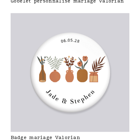
Gobelet personnalisé mariage Valorian
Badge mariage Valorian