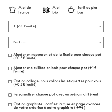
Miel de
Miel
Tarif au plus
France
bio
bas
Ajouter un napperon et de la ficelle pour chaque pot
(+0.5€ l'unité)
Ajouter une cuillère en bois pour chaque pot (+1€
l'unité)
Option collage: nous collons les étiquettes pour vous
(+0.5€ l'unité)
Personnaliser chaque pot avec un prénom différent
Option graphiste : confiez la mise en page avancée
de votre création à notre graphiste ( +9€ )