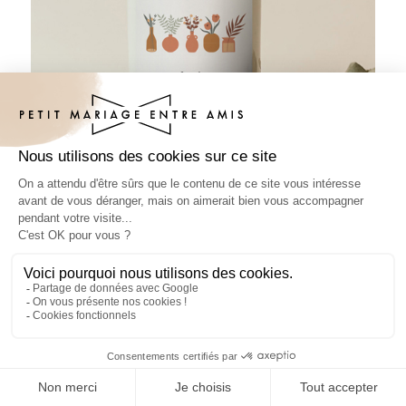
Sticker bouteille mariage Valorian