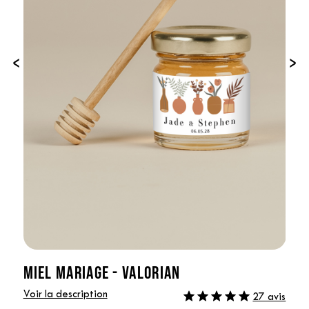
‹
›
MIEL MARIAGE - VALORIAN
Voir la description
27 avis