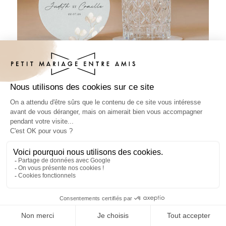
Sous-bock mariage Harmona