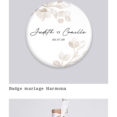
Badge mariage Harmona