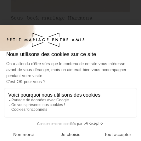
Sous-bock mariage Harmona