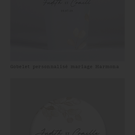
Gobelet personnalisé mariage Harmona