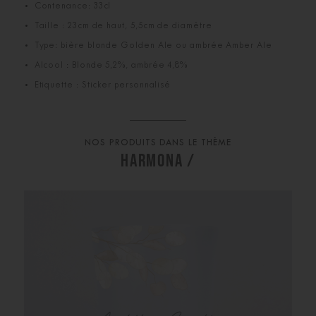
Contenance: 33cl
Taille : 23cm de haut, 5,5cm de diamètre
Type: bière blonde Golden Ale ou ambrée Amber Ale
Alcool : Blonde 5,2%, ambrée 4,8%
Etiquette : Sticker personnalisé
NOS PRODUITS DANS LE THÈME
HARMONA /