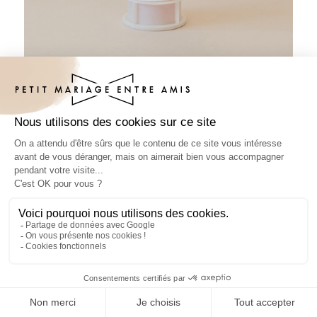
Tube à bulles mariage Harmona