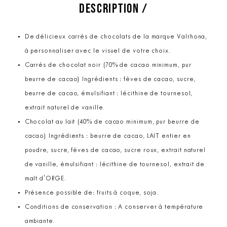
DESCRIPTION /
De délicieux carrés de chocolats de la marque Valrhona,
à personnaliser avec le visuel de votre choix.
Carrés de chocolat noir (70% de cacao minimum, pur
beurre de cacao) Ingrédients : fèves de cacao, sucre,
beurre de cacao, émulsifiant : lécithine de tournesol,
extrait naturel de vanille.
Chocolat au lait (40% de cacao minimum, pur beurre de
cacao) Ingrédients : beurre de cacao, LAIT entier en
poudre, sucre, fèves de cacao, sucre roux, extrait naturel
de vanille, émulsifiant : lécithine de tournesol, extrait de
malt d'ORGE.
Présence possible de: fruits à coque, soja.
Conditions de conservation : A conserver à température
ambiante.