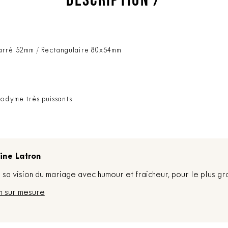
Carré 52mm / Rectangulaire 80x54mm
éodyme très puissants
ine Latron
sa vision du mariage avec humour et fraicheur, pour le plus gr
n sur mesure