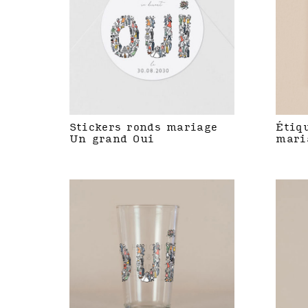
Stickers ronds mariage
Étiq
Un grand Oui
mari