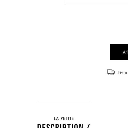
Livra
LA PETITE
DESCRIPTION /