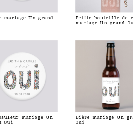
e mariage Un grand
Petite bouteille de 
mariage Un grand O
psuleur mariage Un
Bière mariage Un gr
d Oui
Oui