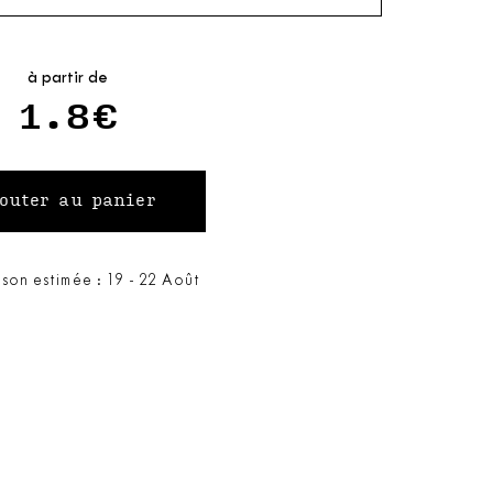
à partir de
1.8€
ison estimée : 19 - 22 Août