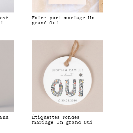
rosé
Faire-part mariage Un
ui
grand Oui
and
Étiquettes rondes
mariage Un grand Oui