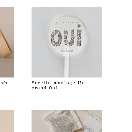
isée
Sucette mariage Un
grand Oui