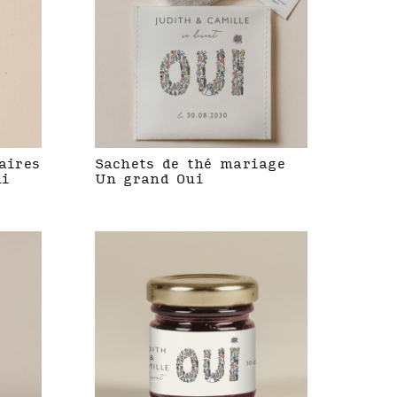
aires
Sachets de thé mariage
ui
Un grand Oui