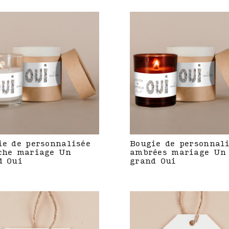
ie de personnalisée
Bougie de personnal
che mariage Un
ambrées mariage Un
d Oui
grand Oui