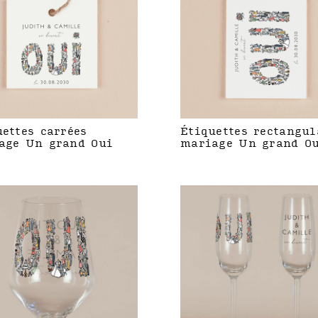
uettes carrées
Étiquettes rectangul
age Un grand Oui
mariage Un grand O