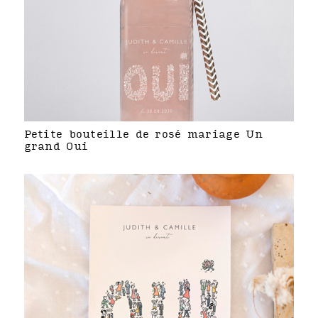
Petite bouteille de rosé mariage Un
grand Oui