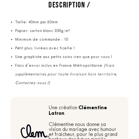
DESCRIPTION /
Taille: 40mm par 60mm
Papier: carton blanc 300g/m²
Minimum de commande : 10
Petit plus: livrées avec ficelle !
Une graphiste aux petits soins rien que pour vous !
Frais d'envoi inclus en France Métropolitaine
(frais
supplémentaires pour toute livraison hors territoire,
Contactez-nous !)
Clémentine
Une création
Latron
Clémentine nous donne sa
vision du mariage avec humour
et fraicheur, pour le plus grand