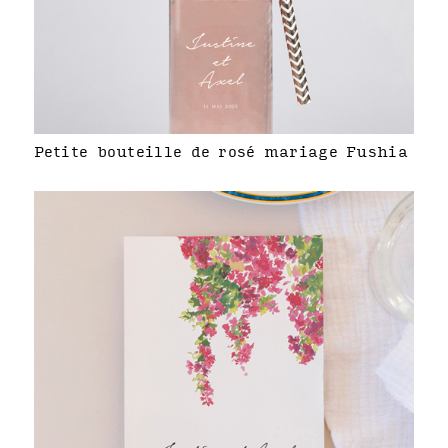
Petite bouteille de rosé mariage Fushia