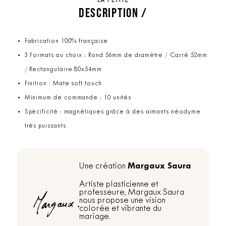
LA PETITE
DESCRIPTION /
Fabrication 100% française
3 Formats au choix : Rond 56mm de diamètre / Carré 52mm
/ Rectangulaire 80x54mm
Finition : Mate soft touch
Minimum de commande : 10 unités
Spécificité : magnétiques grâce à des aimants néodyme
très puissants
Margaux Saura
Une création
Artiste plasticienne et
professeure, Margaux Saura
nous propose une vision
colorée et vibrante du
mariage.