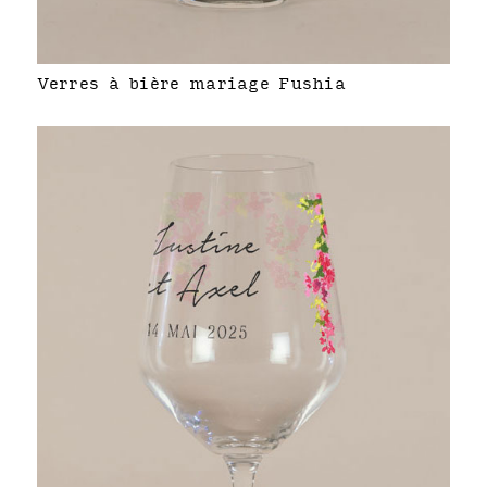
Verres à bière mariage Fushia