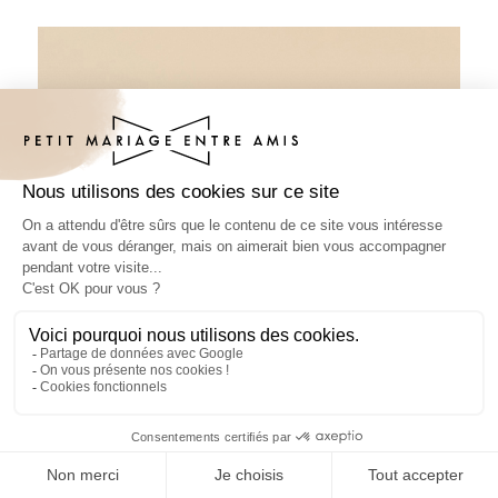
Pâte à tartiner mariage Fushia