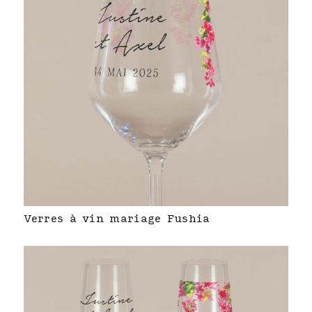
Verres à vin mariage Fushia