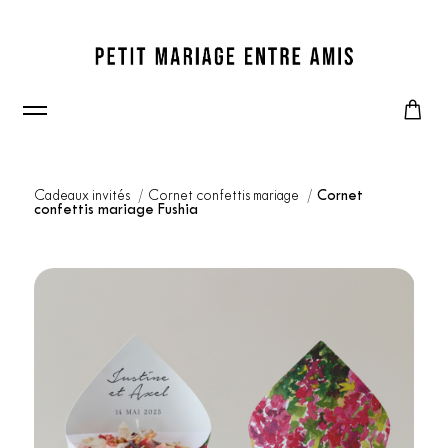
Cadeaux invités
Cornet confettis mariage
Cornet
confettis mariage Fushia