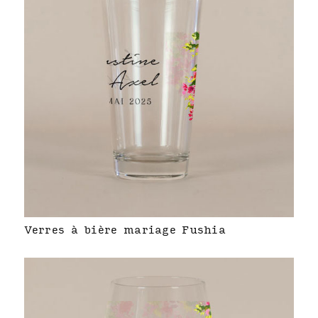
Verres à bière mariage Fushia