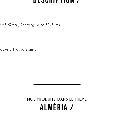
Carré 52mm / Rectangulaire 80x54mm
éodyme très puissants
NOS PRODUITS DANS LE THÈME
ALMÉRIA /