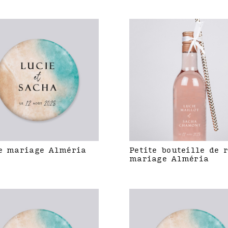
e mariage Alméria
Petite bouteille de 
mariage Alméria