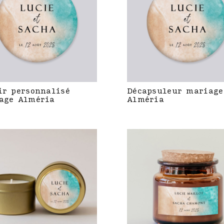
ir personnalisé
Décapsuleur mariage
age Alméria
Alméria