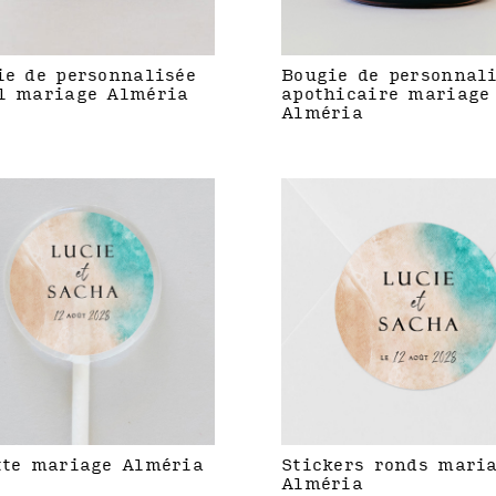
ie de personnalisée
Bougie de personnal
l mariage Alméria
apothicaire mariage
Alméria
tte mariage Alméria
Stickers ronds mari
Alméria