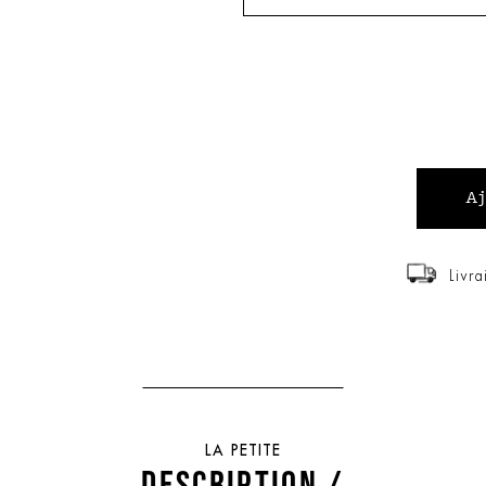
Livra
LA PETITE
DESCRIPTION /