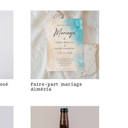
rosé
Faire-part mariage
Alméria