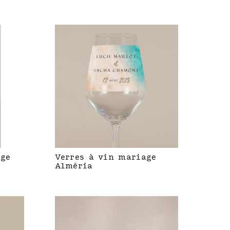
age
Verres à vin mariage
Alméria