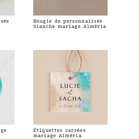
isée
Bougie de personnalisée
blanche mariage Alméria
age
Étiquettes carrées
mariage Alméria