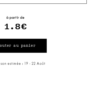
à partir de
1.8€
ison estimée : 19 - 22 Août