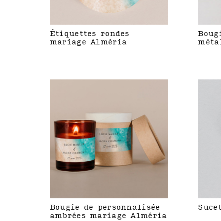
Étiquettes rondes
Boug
mariage Alméria
méta
Bougie de personnalisée
Suce
ambrées mariage Alméria