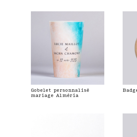
Gobelet personnalisé
Badg
mariage Alméria