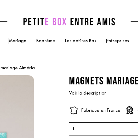
Mariage
Baptême
Les petites Box
Entreprises
mariage Alméria
MAGNETS MARIAGE
Voir la description
Fabriqué en France