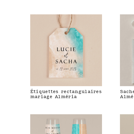
Étiquettes rectangulaires
Sach
mariage Alméria
Almé