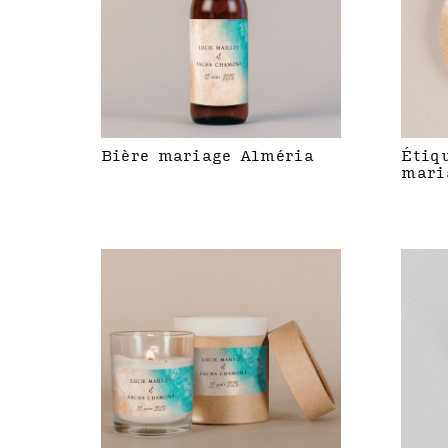
Bière mariage Alméria
Étiq
mari