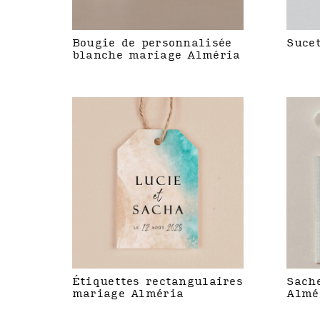
Bougie de personnalisée
Suce
blanche mariage Alméria
Étiquettes rectangulaires
Sach
mariage Alméria
Almé