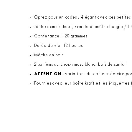
Optez pour un cadeau élégant avec ces petites b
Taille: 8cm de haut, 7cm de diamètre bougie / 1
Contenance: 120 grammes
Durée de vie: 12 heures
Mèche en bois
2 parfums au choix: musc blanc, bois de santal
ATTENTION
: variations de couleur de cire pos
Fournies avec leur boîte kraft et les étiquettes