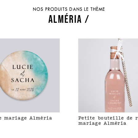
NOS PRODUITS DANS LE THÈME
ALMÉRIA /
e mariage Alméria
Petite bouteille de 
mariage Alméria