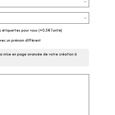
s étiquettes pour vous (+0.5€ l'unité)
vec un prénom différent
 la mise en page avancée de votre création à