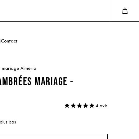
Contact
s mariage Alméria
AMBRÉES MARIAGE -
4 avis
 plus bas