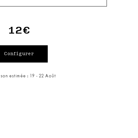
12€
ison estimée : 19 - 22 Août