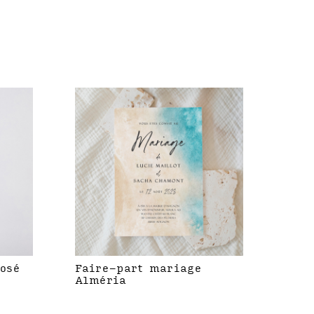
rosé
Faire-part mariage
Alméria