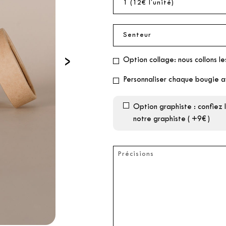
›
Option collage: nous collons le
Personnaliser chaque bougie a
Option graphiste : confiez
notre graphiste ( +9€ )