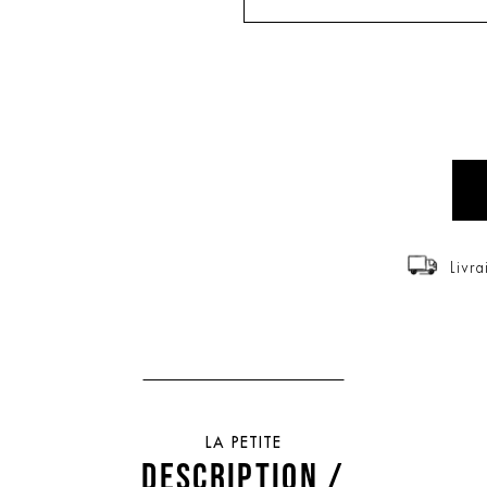
Livra
LA PETITE
DESCRIPTION /