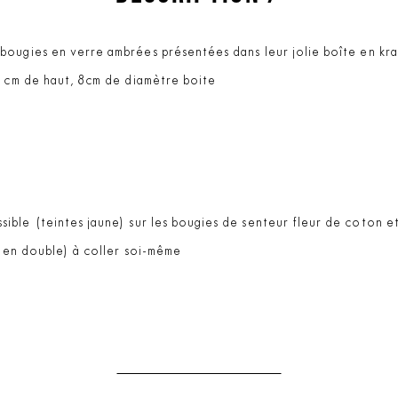
ougies en verre ambrées présentées dans leur jolie boîte en kraf
0 cm de haut, 8cm de diamètre boite
sible (teintes jaune) sur les bougies de senteur fleur de coton e
 (en double) à coller soi-même