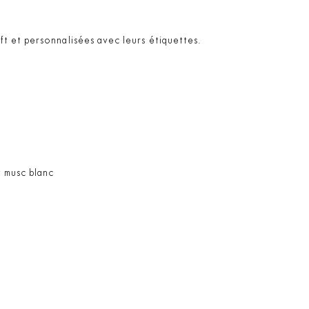
t et personnalisées avec leurs étiquettes.
t musc blanc