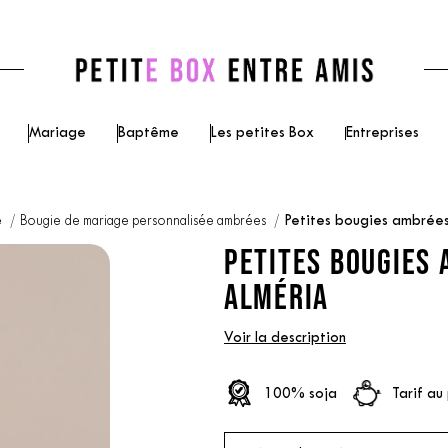
Mariage
Baptême
Les petites Box
Entreprises
e
Bougie de mariage personnalisée ambrées
Petites bougies ambrée
PETITES BOUGIES 
ALMÉRIA
Voir la description
100% soja
Tarif au