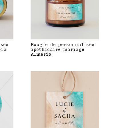
isée
Bougie de personnalisée
ria
apothicaire mariage
Alméria