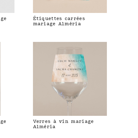
age
Étiquettes carrées
mariage Alméria
age
Verres à vin mariage
Alméria