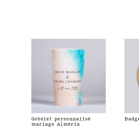
Gobelet personnalisé
Badg
mariage Alméria