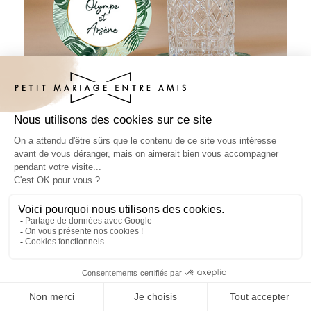
Sous-bock mariage Cadre tropical