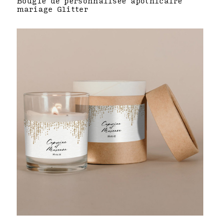
Bougie de personnalisée apothicaire
mariage Glitter