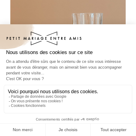
Sous-bock mariage Glitter