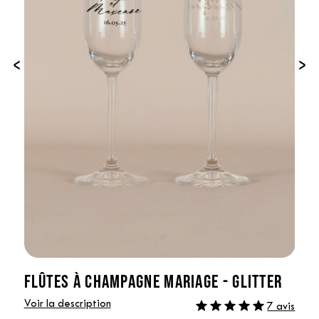
‹
›
FLÛTES À CHAMPAGNE MARIAGE - GLITTER
Voir la description
7 avis