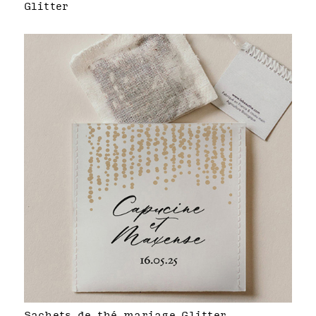
Glitter
Sachets de thé mariage Glitter