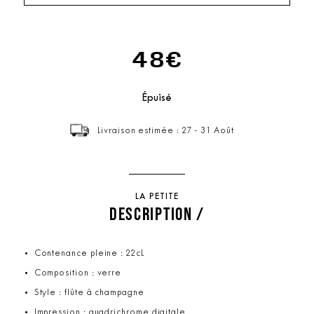
48€
Épuisé
Livraison estimée : 27 - 31 Août
LA PETITE
DESCRIPTION /
Contenance pleine : 22cL
Composition : verre
Style : flûte à champagne
Impression : quadrichrome digitale