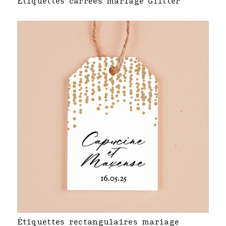
Étiquettes carrées mariage Glitter
Étiquettes rectangulaires mariage