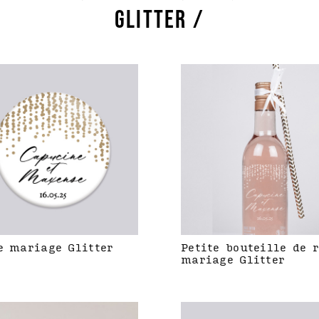
GLITTER /
e mariage Glitter
Petite bouteille de 
mariage Glitter