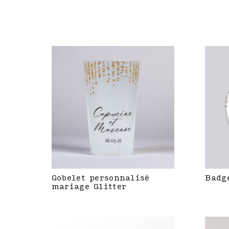
Gobelet personnalisé
Badg
mariage Glitter