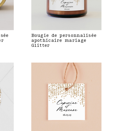
isée
Bougie de personnalisée
er
apothicaire mariage
Glitter