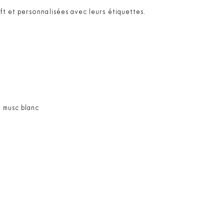
t et personnalisées avec leurs étiquettes.
t musc blanc