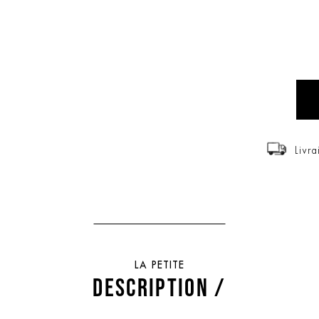
Livra
LA PETITE
DESCRIPTION /