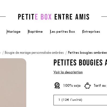
Mariage
Baptême
Les petites Box
Entreprises
e
Bougie de mariage personnalisée ambrées
Petites bougies ambrées
PETITES BOUGIES 
Voir la description
100% soja
Tarif au