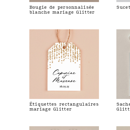
Bougie de personnalisée
Suce
blanche mariage Glitter
Étiquettes rectangulaires
Sach
mariage Glitter
Glitt