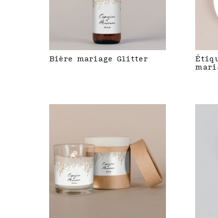
Bière mariage Glitter
Étiq
mari