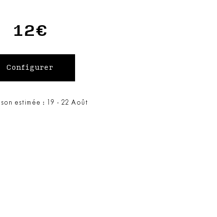
12€
ison estimée : 19 - 22 Août