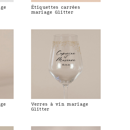
age
Étiquettes carrées
mariage Glitter
age
Verres à vin mariage
Glitter