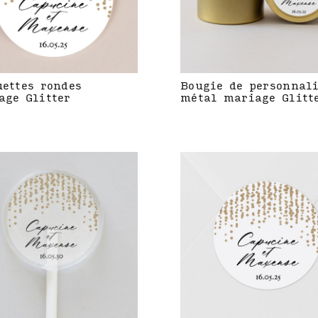
uettes rondes
Bougie de personnal
age Glitter
métal mariage Glitt