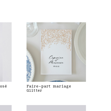
rosé
Faire-part mariage
Glitter