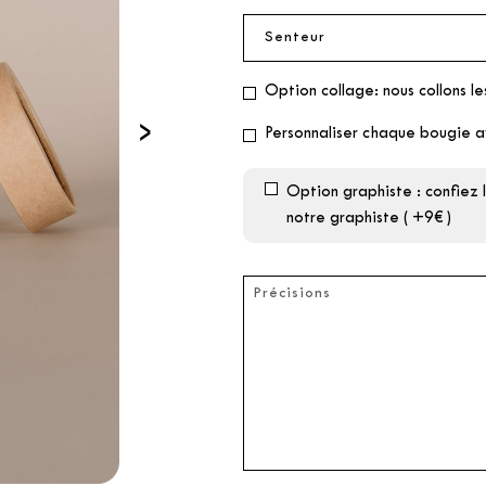
Option collage: nous collons le
›
Personnaliser chaque bougie a
Option graphiste : confiez
notre graphiste ( +9€ )