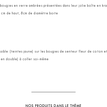
ougies en verre ambrées présentées dans leur jolie boîte en kraf
0 cm de haut, 8cm de diamètre boite
sible (teintes jaune) sur les bougies de senteur fleur de coton e
 (en double) à coller soi-même
NOS PRODUITS DANS LE THÈME