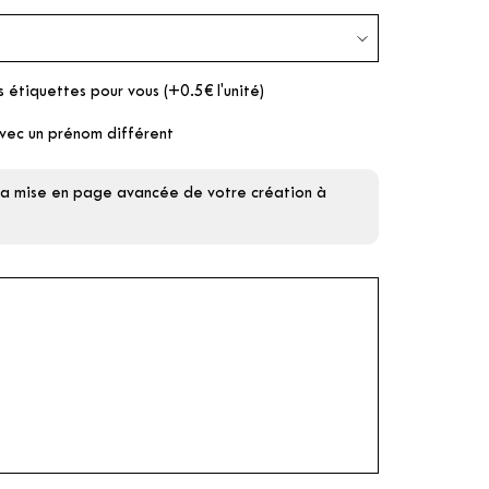
s étiquettes pour vous (+0.5€ l'unité)
vec un prénom différent
 la mise en page avancée de votre création à