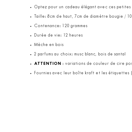
Optez pour un cadeau élégant avec ces petites b
Taille: 8cm de haut, 7cm de diamètre bougie / 1
Contenance: 120 grammes
Durée de vie: 12 heures
Mèche en bois
2 parfums au choix: musc blanc, bois de santal
ATTENTION
: variations de couleur de cire pos
Fournies avec leur boîte kraft et les étiquettes