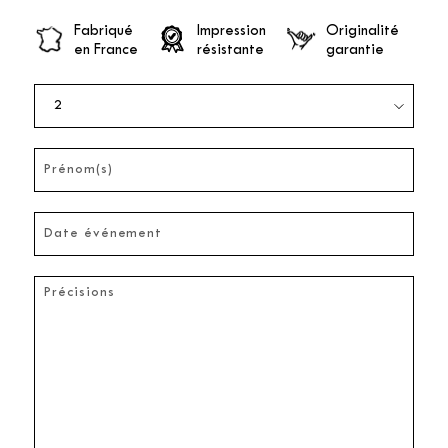
Fabriqué
Impression
Originalité
en France
résistante
garantie