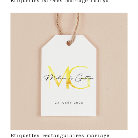
Étiquettes carrées mariage Ibaiya
Étiquettes rectangulaires mariage