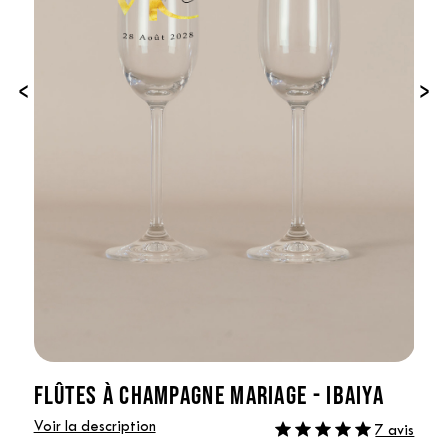
‹
›
FLÛTES À CHAMPAGNE MARIAGE - IBAIYA
Voir la description
7 avis