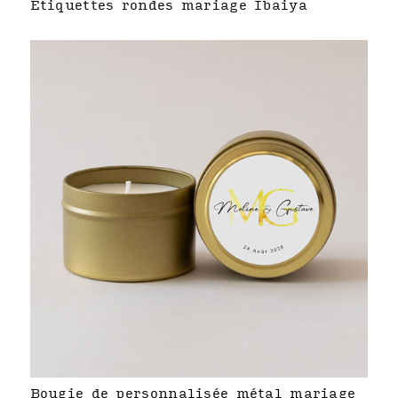
Étiquettes rondes mariage Ibaiya
Bougie de personnalisée métal mariage