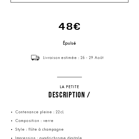
48€
Épuisé
Livraison estimée : 26 - 29 Août
LA PETITE
DESCRIPTION /
Contenance pleine : 22cL
Composition : verre
Style : flûte à champagne
Impression : quadrichrome digitale