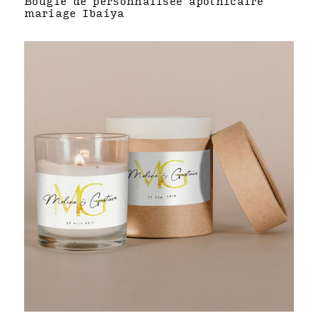
Bougie de personnalisée apothicaire
mariage Ibaiya