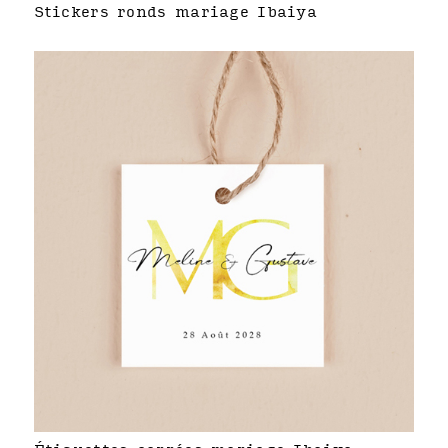
Stickers ronds mariage Ibaiya