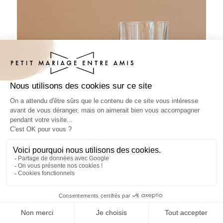
Sous-bock mariage Ibaiya