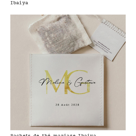
Ibaiya
Sachets de thé mariage Ibaiya