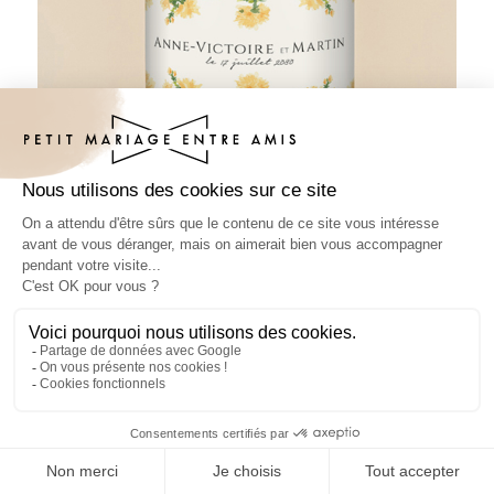
Pâte à tartiner mariage Solstice