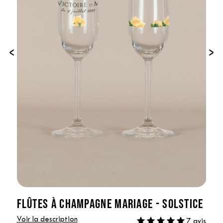
‹
›
FLÛTES À CHAMPAGNE MARIAGE - SOLSTICE
Voir la description
7 avis