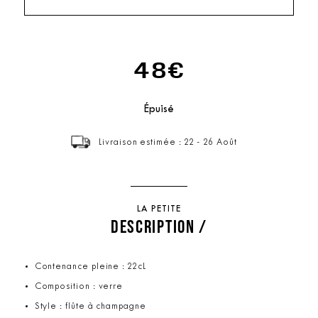
48€
Épuisé
Livraison estimée : 22 - 26 Août
LA PETITE
DESCRIPTION /
Contenance pleine : 22cL
Composition : verre
Style : flûte à champagne