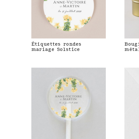
Étiquettes rondes
Boug
mariage Solstice
méta