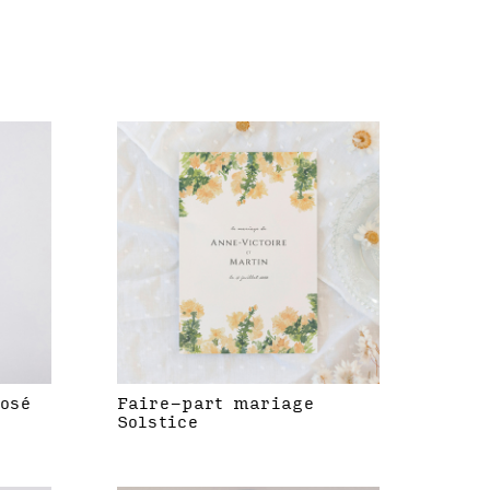
rosé
Faire-part mariage
Solstice