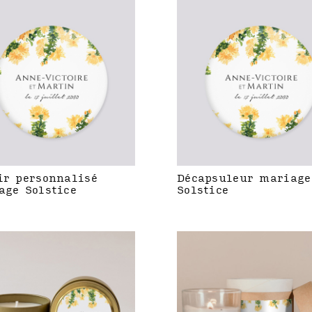
ir personnalisé
Décapsuleur mariage
age Solstice
Solstice