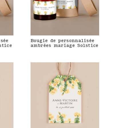
isée
Bougie de personnalisée
stice
ambrées mariage Solstice