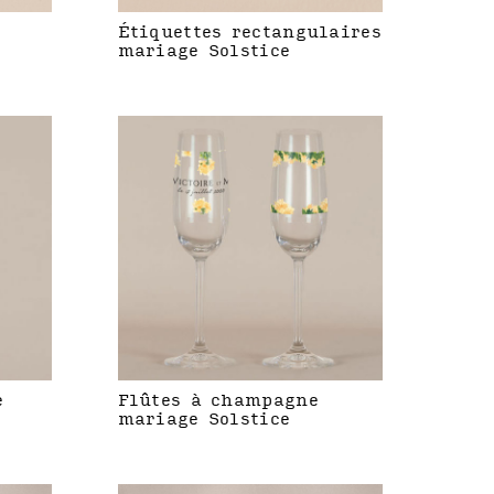
Étiquettes rectangulaires
mariage Solstice
e
Flûtes à champagne
mariage Solstice