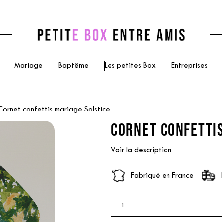
Mariage
Baptême
Les petites Box
Entreprises
Cornet confettis mariage Solstice
CORNET CONFETTIS
Voir la description
Fabriqué en France