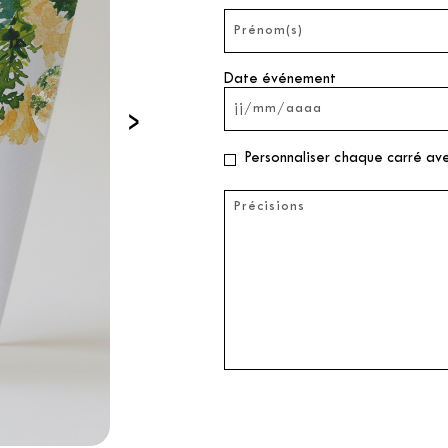
Date événement
›
Personnaliser chaque carré av