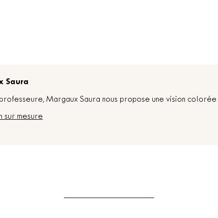
x Saura
t professeure, Margaux Saura nous propose une vision colorée 
n sur mesure