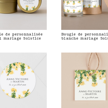
ie de personnalisée
Bougie de personnal
l mariage Solstice
blanche mariage Sol