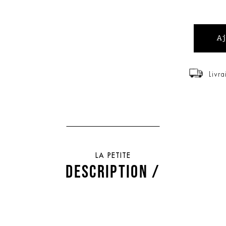
Livra
LA PETITE
DESCRIPTION /