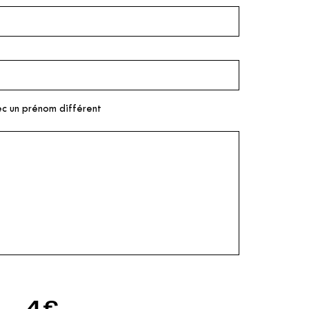
ec un prénom différent
4€