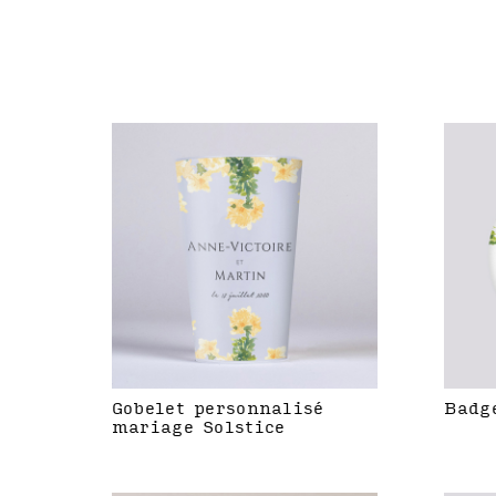
Gobelet personnalisé
Badg
mariage Solstice