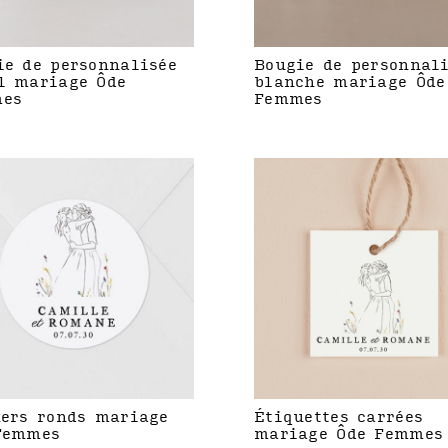
ie de personnalisée
Bougie de personnal
l mariage Ôde
blanche mariage Ôde
es
Femmes
kers ronds mariage
Étiquettes carrées
Femmes
mariage Ôde Femmes