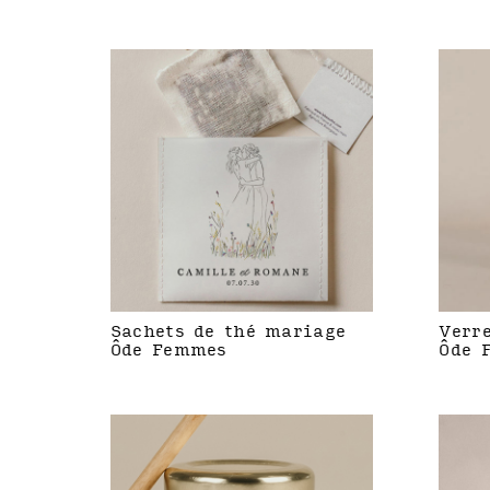
Sachets de thé mariage
Verr
Ôde Femmes
Ôde 