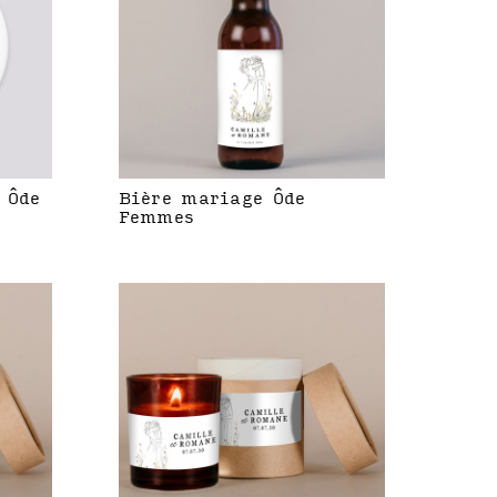
 Ôde
Bière mariage Ôde
Femmes