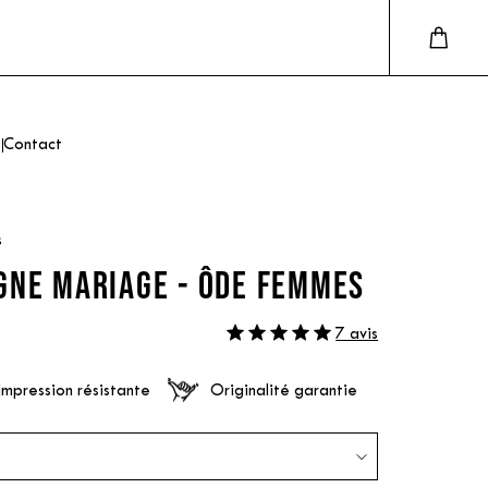
Contact
s
GNE MARIAGE - ÔDE FEMMES
7 avis
Impression résistante
Originalité garantie