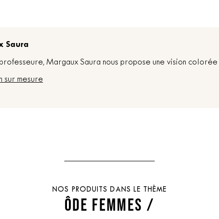
x Saura
t professeure, Margaux Saura nous propose une vision colorée 
n sur mesure
NOS PRODUITS DANS LE THÈME
ÔDE FEMMES /