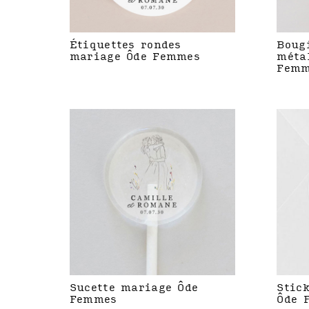
Étiquettes rondes
Boug
mariage Ôde Femmes
méta
Femm
Sucette mariage Ôde
Stic
Femmes
Ôde 