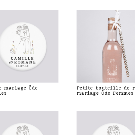
e mariage Ôde
Petite bouteille de 
es
mariage Ôde Femmes