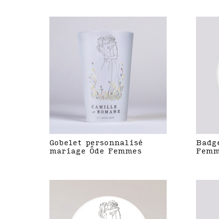
Gobelet personnalisé
Badg
mariage Ôde Femmes
Femm