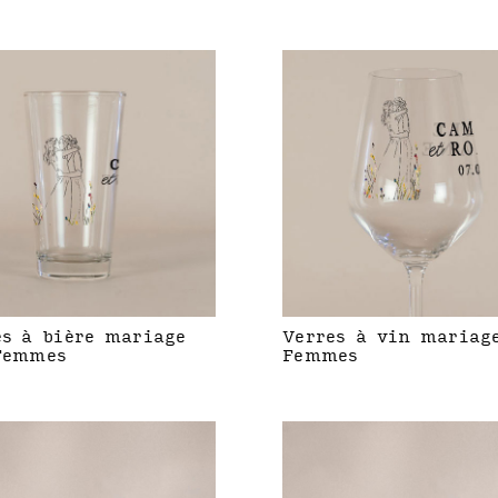
es à bière mariage
Verres à vin mariag
Femmes
Femmes