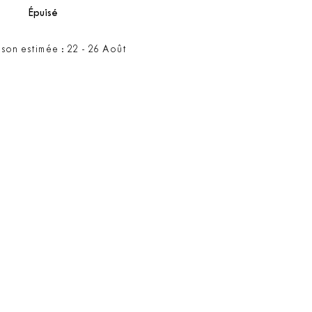
Épuisé
ison estimée : 22 - 26 Août