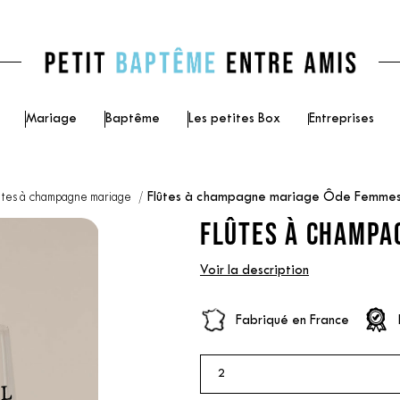
Mariage
Baptême
Les petites Box
Entreprises
ûtes à champagne mariage
Flûtes à champagne mariage Ôde Femme
FLÛTES À CHAMPA
Voir la description
Fabriqué en France