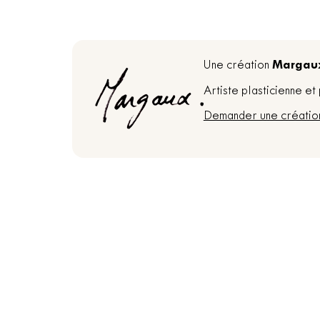
Margau
Une création
Artiste plasticienne e
Demander une créatio