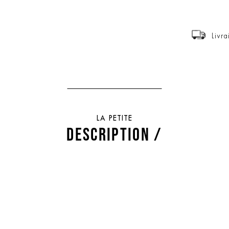
Livra
LA PETITE
DESCRIPTION /