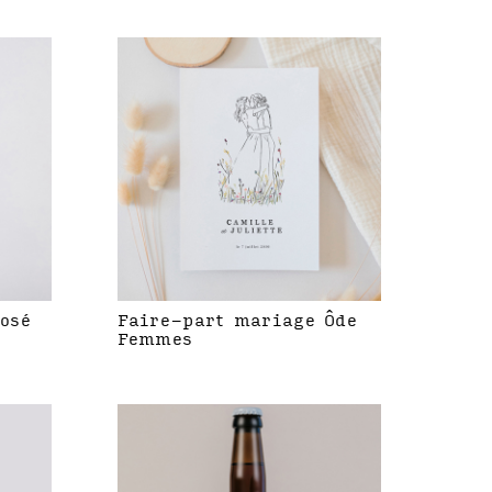
rosé
Faire-part mariage Ôde
Femmes