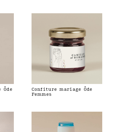
e Ôde
Confiture mariage Ôde
Femmes