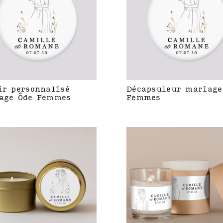
ir personnalisé
Décapsuleur mariage
age Ôde Femmes
Femmes