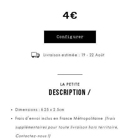
4€
Livraison estimée : 19 - 22 Août
LA PETITE
DESCRIPTION /
Dimensions : 6.25 x 2.5cm
Frais d'envoi inclus en France Métropolitaine
(frais
supplémentaires pour toute livraison hors territoire,
Contactez-nous !)