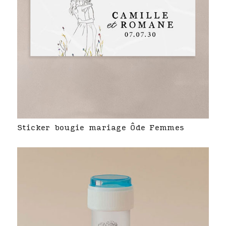
Sticker bougie mariage Ôde Femmes