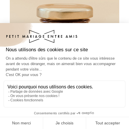
Pâte à tartiner mariage Vive les Mariés