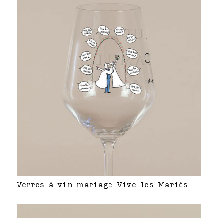
Verres à vin mariage Vive les Mariés