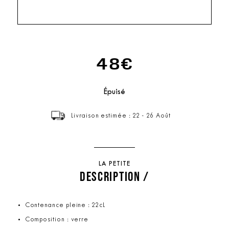
48€
Épuisé
Livraison estimée : 22 - 26 Août
LA PETITE
DESCRIPTION /
Contenance pleine : 22cL
Composition : verre