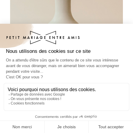
Sticker bouteille mariage Vases
suspendus