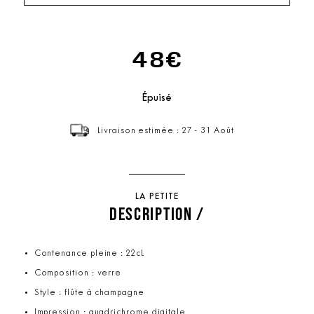
48€
Épuisé
Livraison estimée : 27 - 31 Août
LA PETITE
DESCRIPTION /
Contenance pleine : 22cL
Composition : verre
Style : flûte à champagne
Impression : quadrichrome digitale