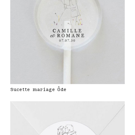
Sucette mariage Ôde