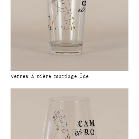
Verres à bière mariage Ôde