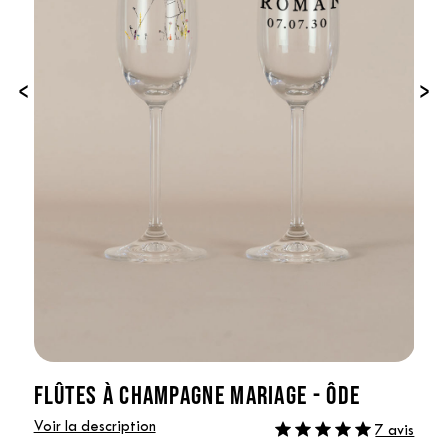
‹
›
FLÛTES À CHAMPAGNE MARIAGE - ÔDE
Voir la description
7 avis