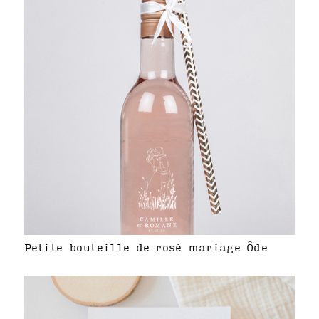
Petite bouteille de rosé mariage Ôde