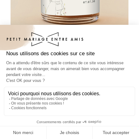
Pâte à tartiner mariage Ôde