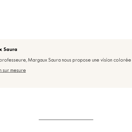
x Saura
t professeure, Margaux Saura nous propose une vision colorée 
n sur mesure