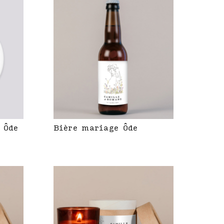
 Ôde
Bière mariage Ôde