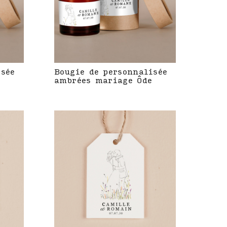
isée
Bougie de personnalisée
ambrées mariage Ôde