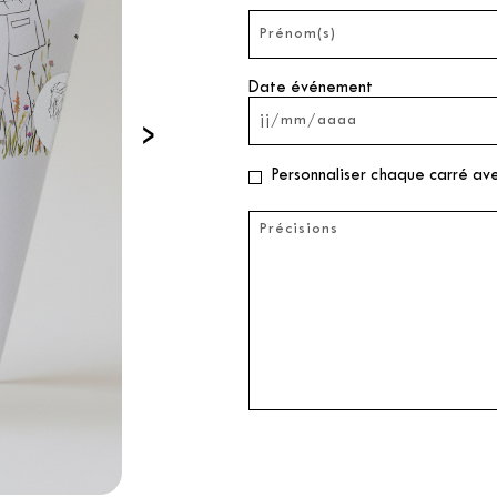
Date événement
›
Personnaliser chaque carré av