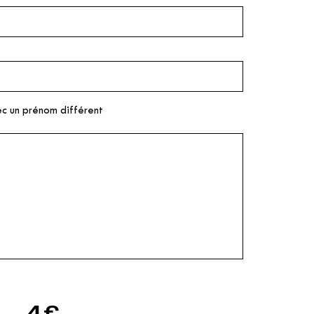
ec un prénom différent
4€