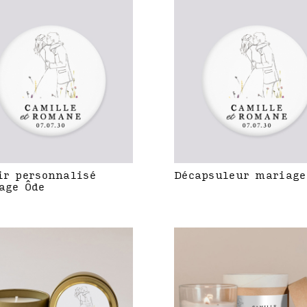
ir personnalisé
Décapsuleur mariage
age Ôde