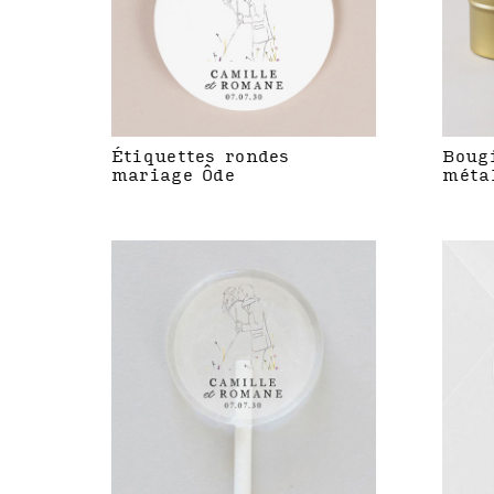
Étiquettes rondes
Boug
mariage Ôde
méta