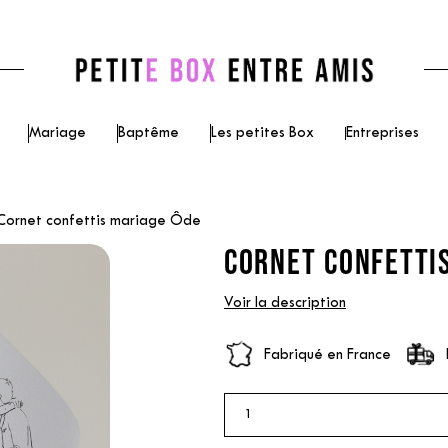
Mariage
Baptême
Les petites Box
Entreprises
Cornet confettis mariage Ôde
CORNET CONFETTIS
Voir la description
Fabriqué en France