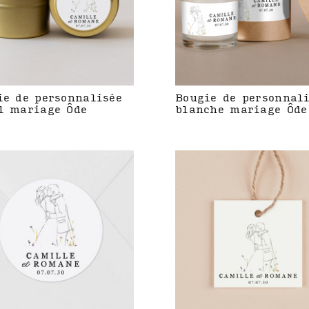
ie de personnalisée
Bougie de personnal
l mariage Ôde
blanche mariage Ôde