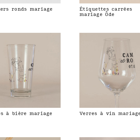
kers ronds mariage
Étiquettes carrées
mariage Ôde
es à bière mariage
Verres à vin mariag