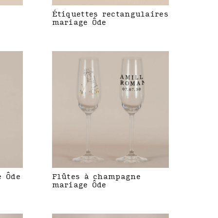
Étiquettes rectangulaires
mariage Ôde
e Ôde
Flûtes à champagne
mariage Ôde