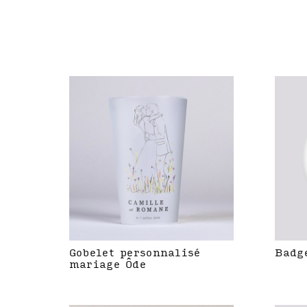
Gobelet personnalisé
Badg
mariage Ôde