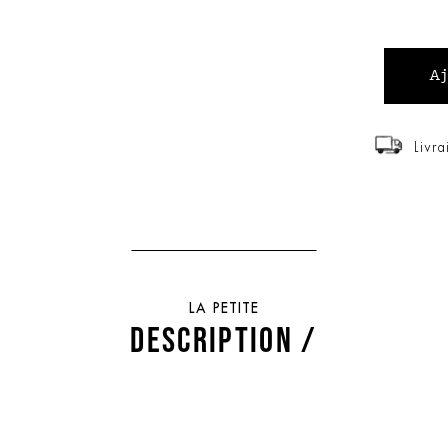
Livra
LA PETITE
DESCRIPTION /