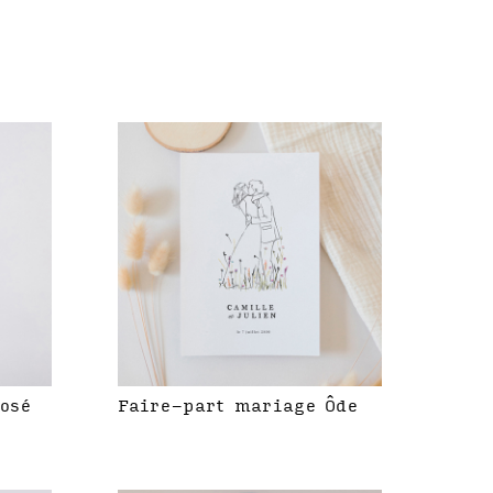
rosé
Faire-part mariage Ôde