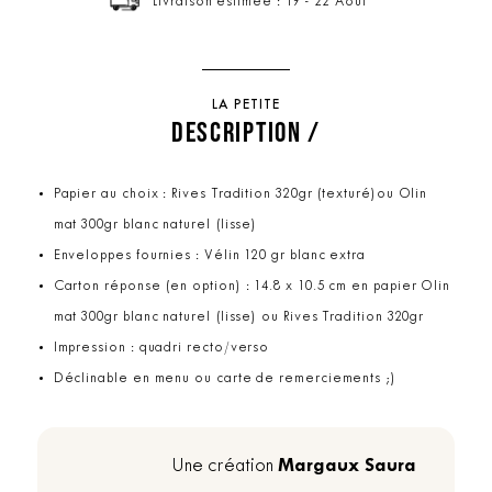
Livraison estimée : 19 - 22 Août
LA PETITE
DESCRIPTION /
Papier au choix : Rives Tradition 320gr (texturé)ou Olin
mat 300gr blanc naturel (lisse)
Enveloppes fournies : Vélin 120 gr blanc extra
Carton réponse (en option) : 14.8 x 10.5 cm en papier Olin
mat 300gr blanc naturel (lisse) ou Rives Tradition 320gr
Impression : quadri recto/verso
Déclinable en menu ou carte de remerciements ;)
Margaux Saura
Une création