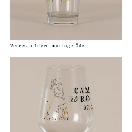
Verres à bière mariage Ôde