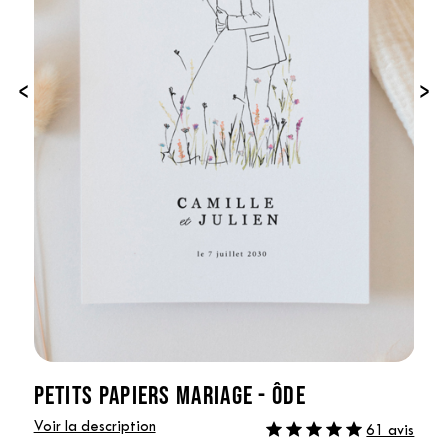
‹
›
PETITS PAPIERS MARIAGE - ÔDE
Voir la description
61 avis