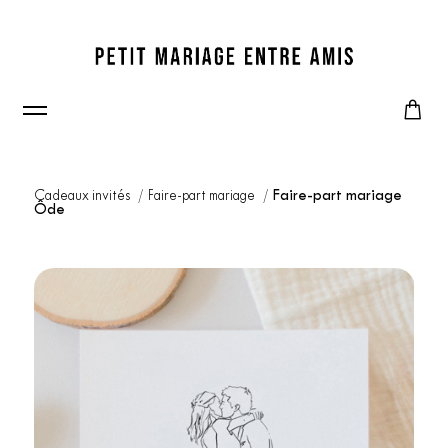
Cadeaux invités
Faire-part mariage
Faire-part mariage
Ôde