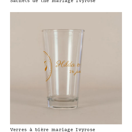
Sachets de thé mariage Ivyrose
Verres à bière mariage Ivyrose