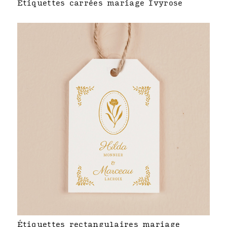
Étiquettes carrées mariage Ivyrose
Étiquettes rectangulaires mariage