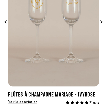
‹
›
FLÛTES À CHAMPAGNE MARIAGE - IVYROSE
Voir la description
7 avis