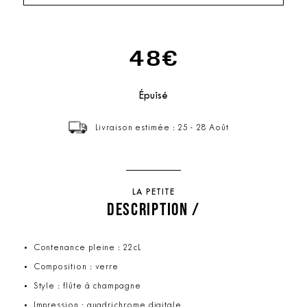
48€
Épuisé
Livraison estimée : 25 - 28 Août
LA PETITE
DESCRIPTION /
Contenance pleine : 22cL
Composition : verre
Style : flûte à champagne
Impression : quadrichrome digitale