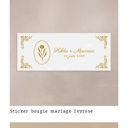
Sticker bougie mariage Ivyrose