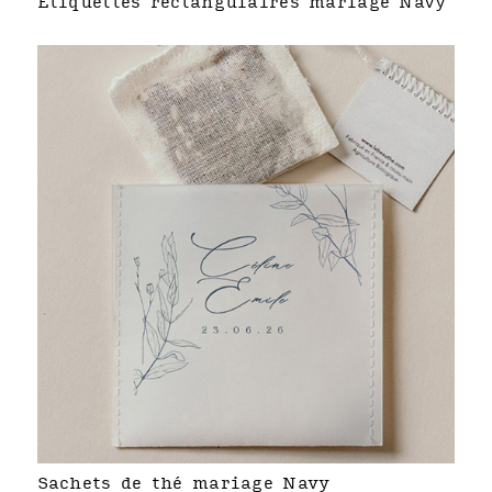
Étiquettes rectangulaires mariage Navy
Sachets de thé mariage Navy