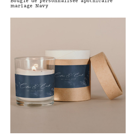
Bougie de personnalisée apothicaire
mariage Navy