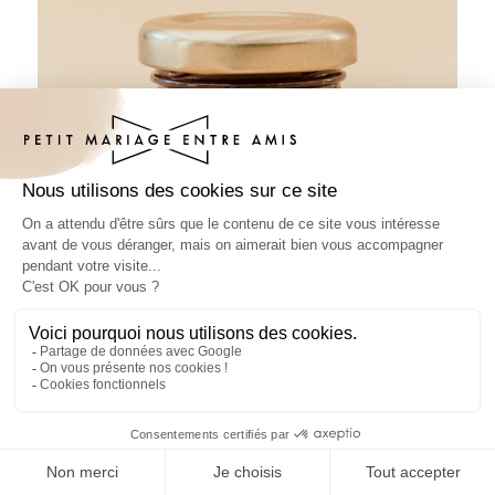
Pâte à tartiner mariage Navy