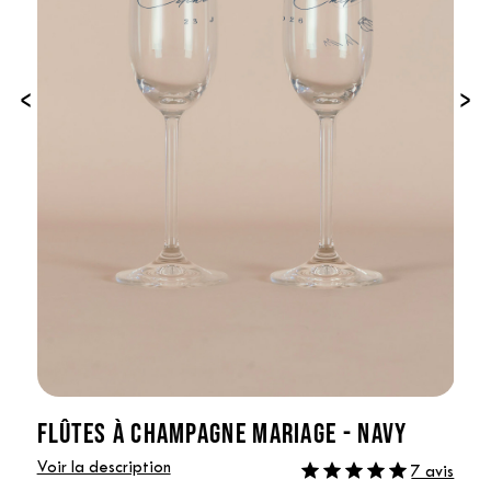
‹
›
FLÛTES À CHAMPAGNE MARIAGE - NAVY
Voir la description
7 avis