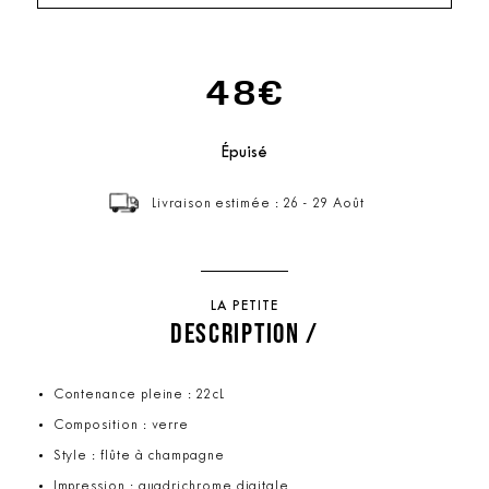
48€
Épuisé
Livraison estimée : 26 - 29 Août
LA PETITE
DESCRIPTION /
Contenance pleine : 22cL
Composition : verre
Style : flûte à champagne
Impression : quadrichrome digitale