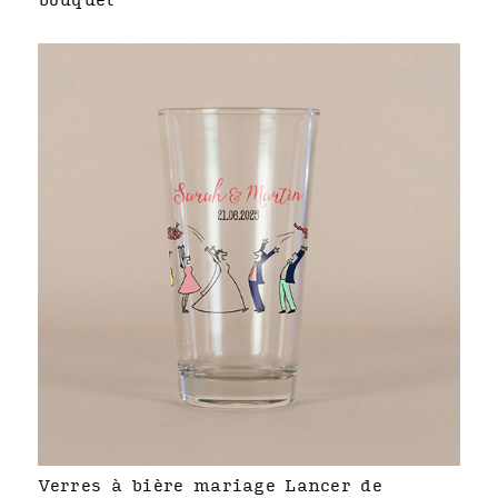
bouquet
Verres à bière mariage Lancer de