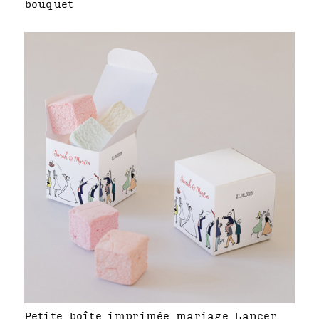
bouquet
Petite boîte imprimée mariage Lancer