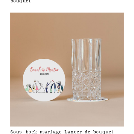
bouquet
Sous-bock mariage Lancer de bouquet