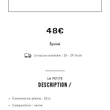
48€
Épuisé
Livraison estimée : 26 - 29 Août
LA PETITE
DESCRIPTION /
Contenance pleine : 22cL
Composition : verre