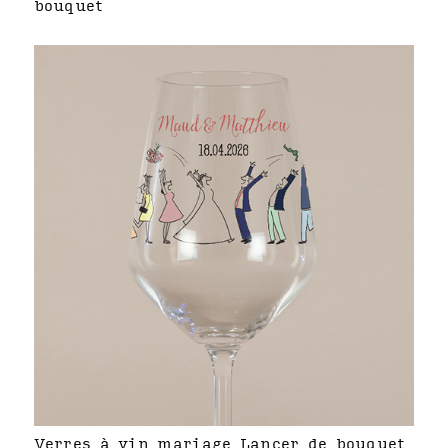
bouquet
Verres à vin mariage Lancer de bouquet