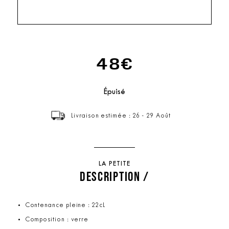
48€
Épuisé
Livraison estimée : 26 - 29 Août
LA PETITE
DESCRIPTION /
Contenance pleine : 22cL
Composition : verre