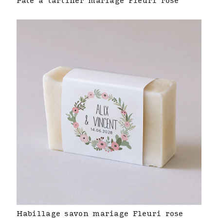
Pâte à tartiner mariage Fleuri rose
Habillage savon mariage Fleuri rose