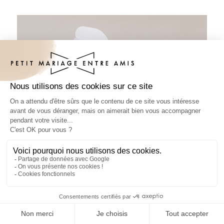
Petite boîte imprimée mariage Fleuri
rose