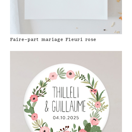
Faire-part mariage Fleuri rose