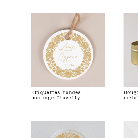
Étiquettes rondes
Boug
mariage Clovelly
méta