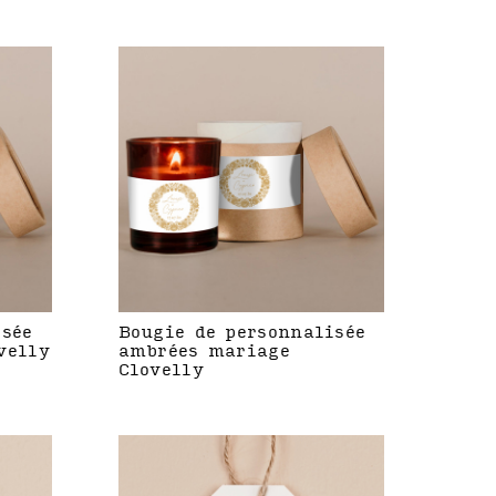
isée
Bougie de personnalisée
velly
ambrées mariage
Clovelly