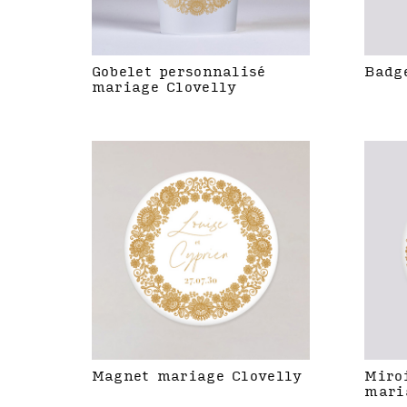
Gobelet personnalisé
Badg
mariage Clovelly
Magnet mariage Clovelly
Miro
mari