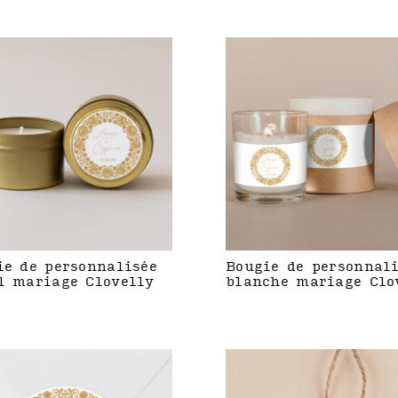
ie de personnalisée
Bougie de personnal
l mariage Clovelly
blanche mariage Clo