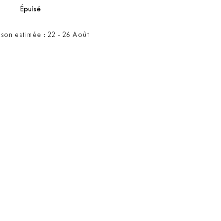
Épuisé
ison estimée : 22 - 26 Août