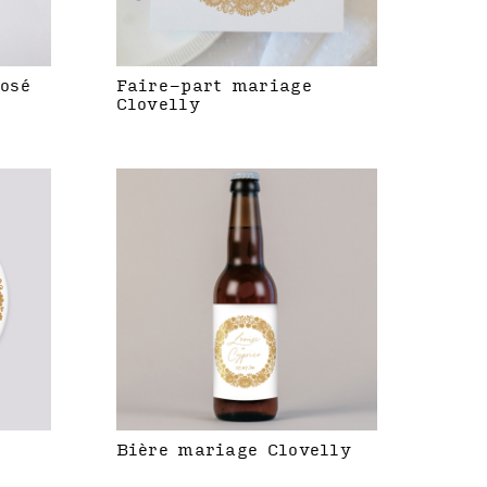
rosé
Faire-part mariage
Clovelly
Bière mariage Clovelly