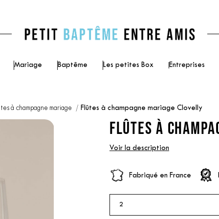
Mariage
Baptême
Les petites Box
Entreprises
ûtes à champagne mariage
Flûtes à champagne mariage Clovelly
FLÛTES À CHAMPA
Voir la description
Fabriqué en France