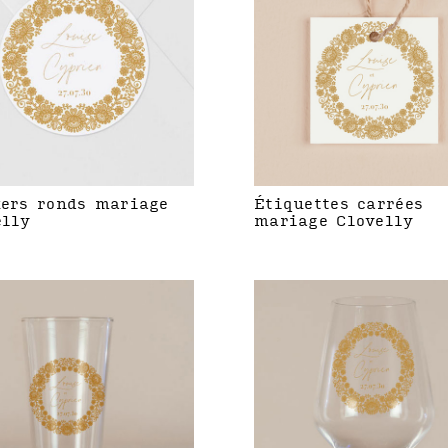
kers ronds mariage
Étiquettes carrées
elly
mariage Clovelly