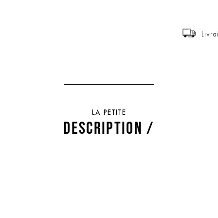
Livra
LA PETITE
DESCRIPTION /