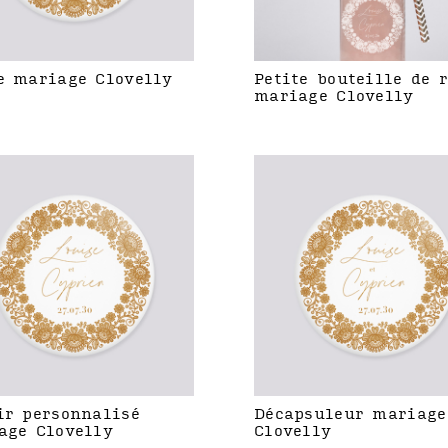
e mariage Clovelly
Petite bouteille de 
mariage Clovelly
ir personnalisé
Décapsuleur mariage
age Clovelly
Clovelly