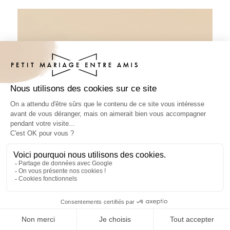
Pâte à tartiner mariage Clovelly