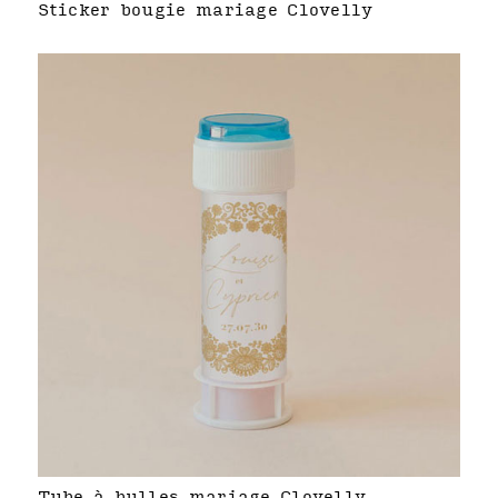
Sticker bougie mariage Clovelly
Tube à bulles mariage Clovelly