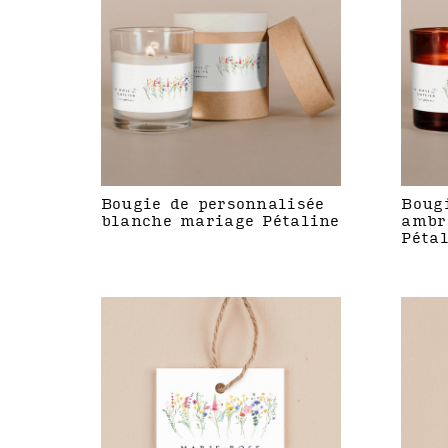
Bougie de personnalisée
Boug
blanche mariage Pétaline
ambr
Péta