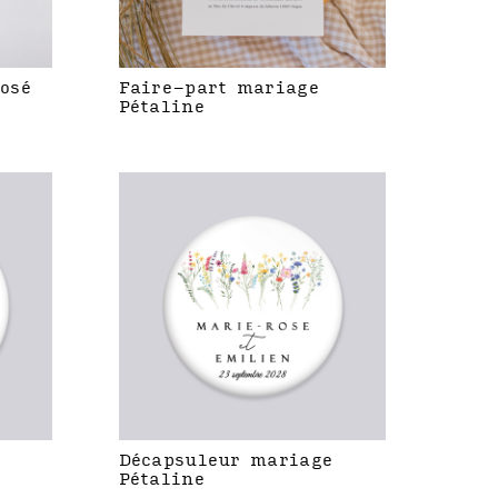
rosé
Faire-part mariage
Pétaline
Décapsuleur mariage
Pétaline