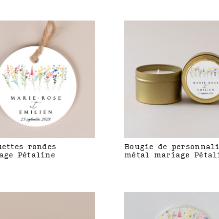
uettes rondes
Bougie de personnal
age Pétaline
métal mariage Pétal