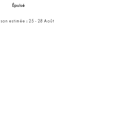
Épuisé
ison estimée : 25 - 28 Août