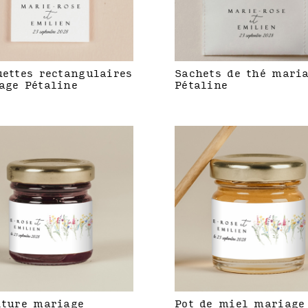
uettes rectangulaires
Sachets de thé mari
age Pétaline
Pétaline
iture mariage
Pot de miel mariage