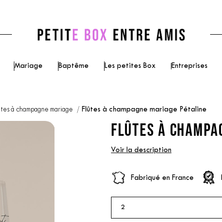
Mariage
Baptême
Les petites Box
Entreprises
ûtes à champagne mariage
Flûtes à champagne mariage Pétaline
FLÛTES À CHAMPA
Voir la description
Fabriqué en France