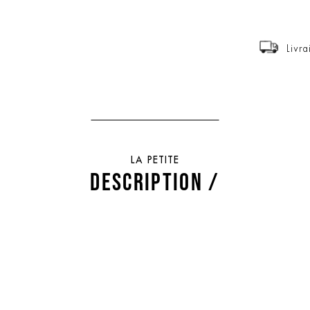
Livra
LA PETITE
DESCRIPTION /