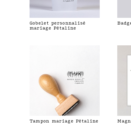
Gobelet personnalisé
Badg
mariage Pétaline
Tampon mariage Pétaline
Magn