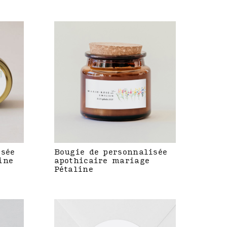
isée
Bougie de personnalisée
ine
apothicaire mariage
Pétaline