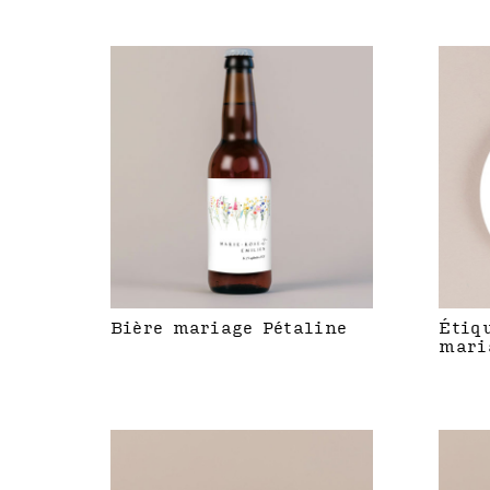
Bière mariage Pétaline
Étiq
mari