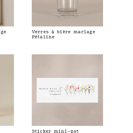
age
Verres à bière mariage
Pétaline
Sticker mini-pot