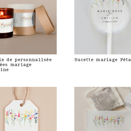
ie de personnalisée
Sucette mariage Pét
ées mariage
line