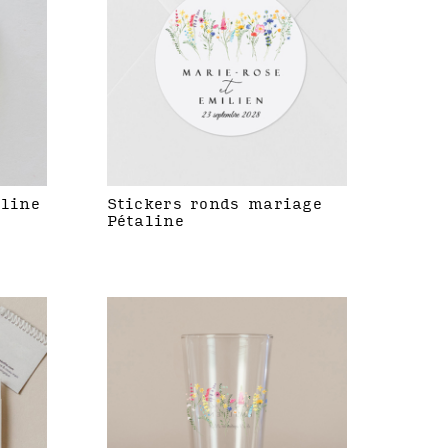
aline
Stickers ronds mariage
Pétaline