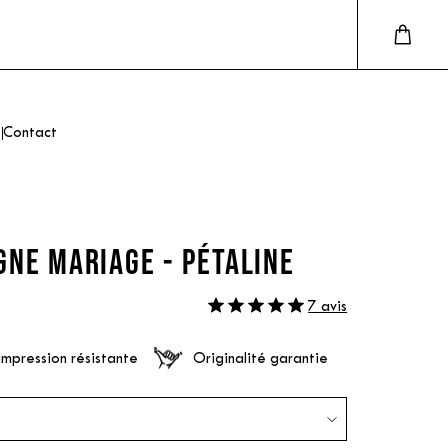
Contact
GNE MARIAGE - PÉTALINE
7 avis
Impression résistante
Originalité garantie