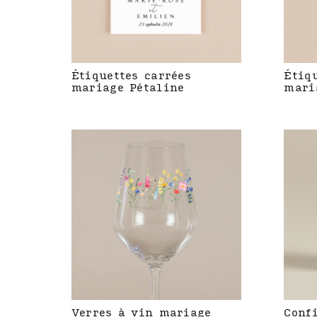
Étiquettes carrées
Étiq
mariage Pétaline
mari
Verres à vin mariage
Conf