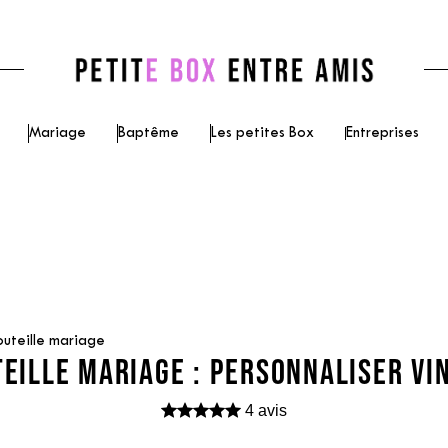
Mariage
Baptême
Les petites Box
Entreprises
outeille mariage
TEILLE MARIAGE : PERSONNALISER VI
4 avis