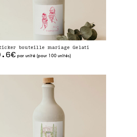
ticker bouteille mariage Gelati
0.6€
par unité (pour 100 unités)