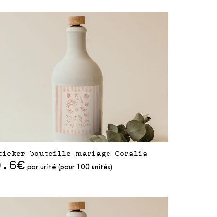
ticker bouteille mariage Coralia
0.6€
par unité (pour 100 unités)