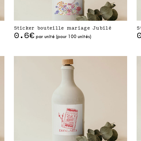
Sticker bouteille mariage Jubilé
S
0.6€
par unité (pour 100 unités)