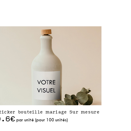
ticker bouteille mariage Sur mesure
0.6€
par unité (pour 100 unités)