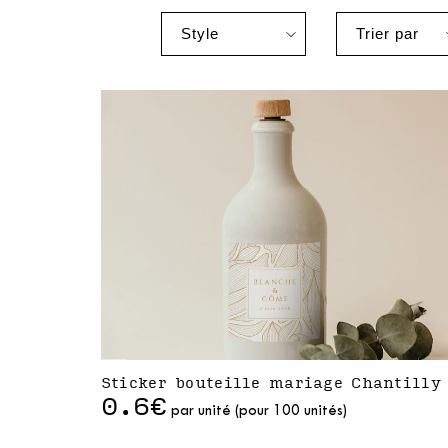
Sticker bouteille mariage Chantilly
0.6€
par unité (pour 100 unités)