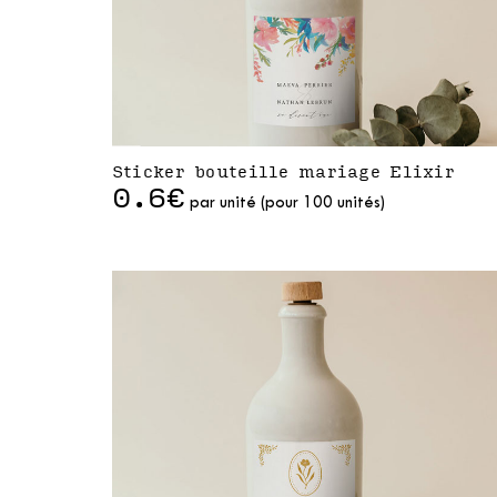
Sticker bouteille mariage Elixir
0.6€
par unité (pour 100 unités)