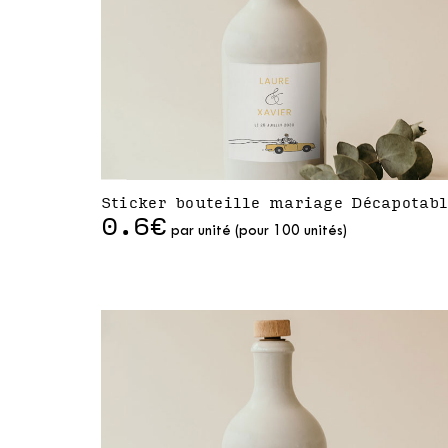
Sticker bouteille mariage Décapotabl
0.6€
par unité (pour 100 unités)