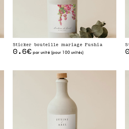
Sticker bouteille mariage Fushia
S
0.6€
par unité (pour 100 unités)