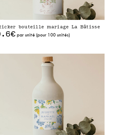
ticker bouteille mariage La Bâtisse
0.6€
par unité (pour 100 unités)