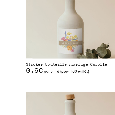
Sticker bouteille mariage Corolle
0.6€
par unité (pour 100 unités)