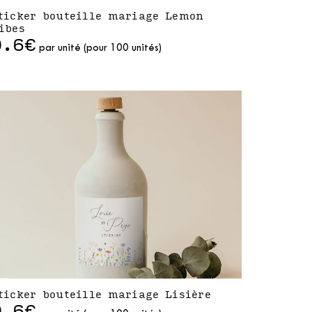
ticker bouteille mariage Lemon
ibes
0.6€
par unité (pour 100 unités)
ticker bouteille mariage Lisière
0.6€