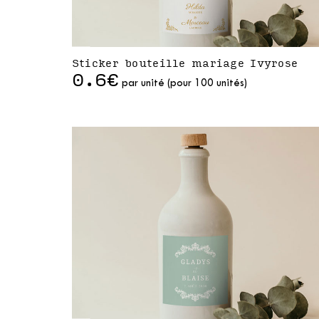
Sticker bouteille mariage Ivyrose
0.6€
par unité (pour 100 unités)