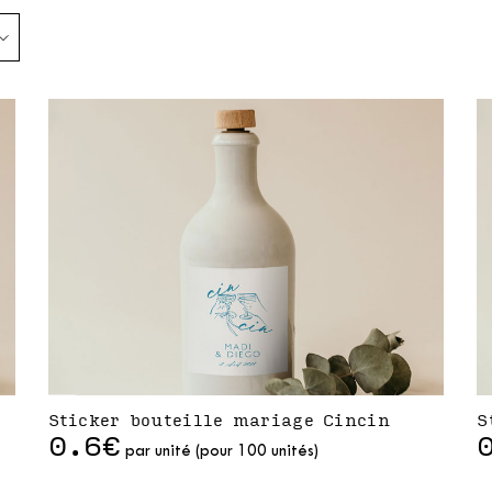
Sticker bouteille mariage Cincin
S
0.6€
par unité (pour 100 unités)