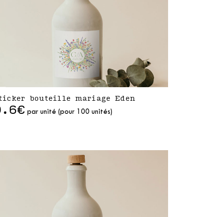
ticker bouteille mariage Eden
0.6€
par unité (pour 100 unités)