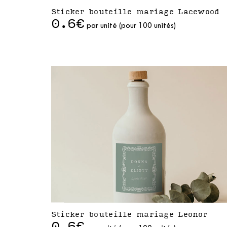
Sticker bouteille mariage Lacewood
0.6€
par unité (pour 100 unités)
Sticker bouteille mariage Leonor
0.6€