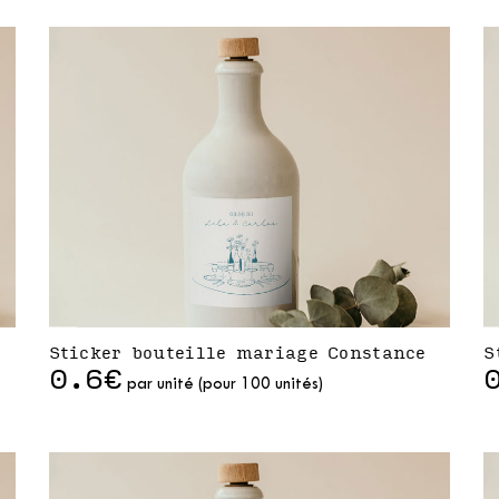
Sticker bouteille mariage Constance
S
0.6€
par unité (pour 100 unités)