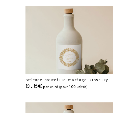
Sticker bouteille mariage Clovelly
0.6€
par unité (pour 100 unités)