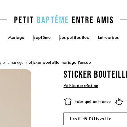
Mariage
Baptême
Les petites Box
Entreprises
uteille mariage
Sticker bouteille mariage Pensée
STICKER BOUTEILL
Voir la description
Fabriqué en France