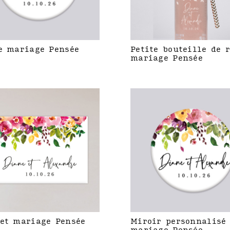
e mariage Pensée
Petite bouteille de 
mariage Pensée
et mariage Pensée
Miroir personnalisé