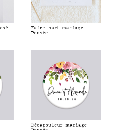
rosé
Faire-part mariage
Pensée
Décapsuleur mariage