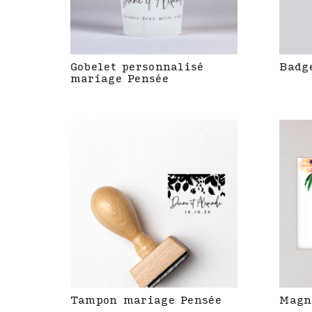
Gobelet personnalisé
Badg
mariage Pensée
Tampon mariage Pensée
Magn