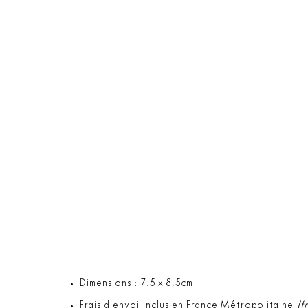
Dimensions : 7.5 x 8.5cm
Frais d'envoi inclus en France Métropolitaine
(f