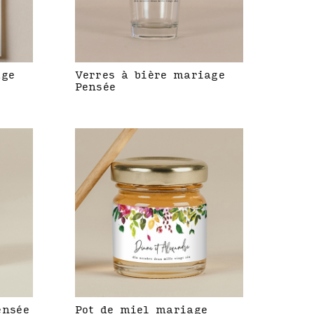
age
Verres à bière mariage
Pensée
ensée
Pot de miel mariage