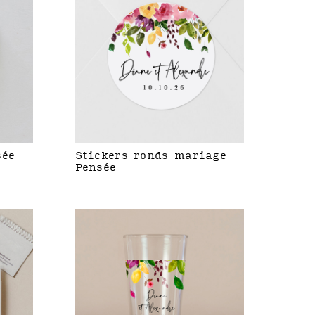
sée
Stickers ronds mariage
Pensée