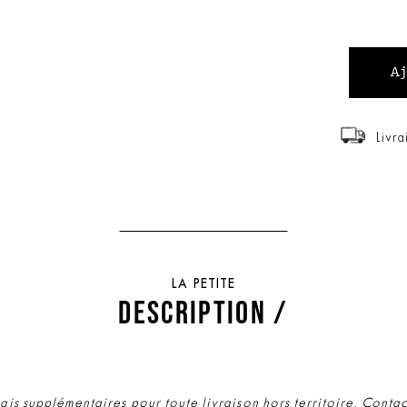
Livra
LA PETITE
DESCRIPTION /
rais supplémentaires pour toute livraison hors territoire, Conta