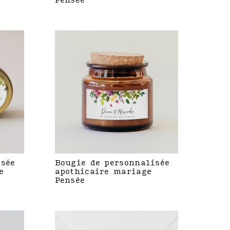
Pensée
isée
Bougie de personnalisée
e
apothicaire mariage
Pensée