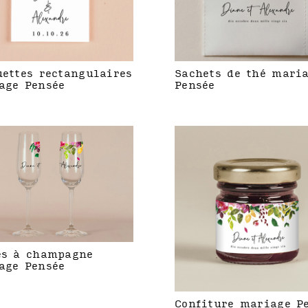
uettes rectangulaires
Sachets de thé mari
age Pensée
Pensée
es à champagne
age Pensée
Confiture mariage P