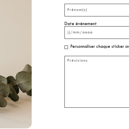
Date événement
Personnaliser chaque sticker a