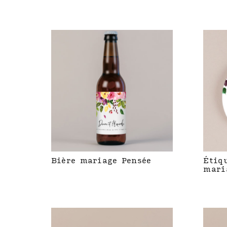
Bière mariage Pensée
Étiq
mari