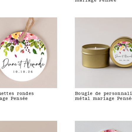
mariage Pensée
uettes rondes
Bougie de personnal
age Pensée
métal mariage Pensé