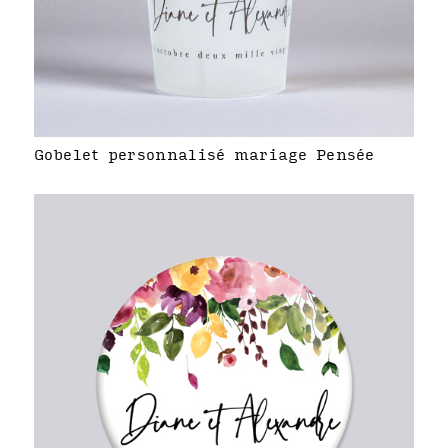
Gobelet personnalisé mariage Pensée