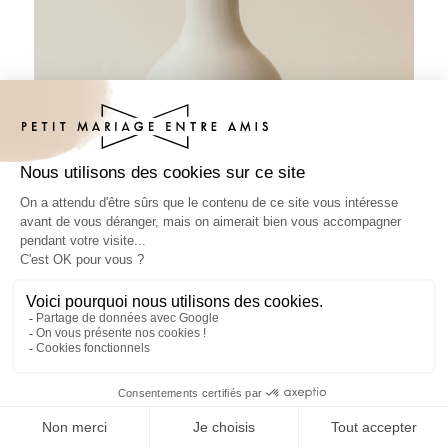
Sticker bouteille mariage Pensée