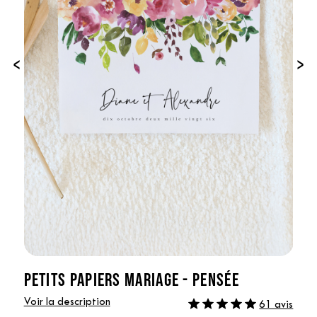
‹
›
PETITS PAPIERS MARIAGE - PENSÉE
Voir la description
61 avis