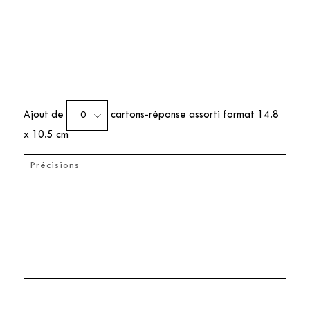
Ajout de
cartons-réponse assorti format 14.8
x 10.5 cm