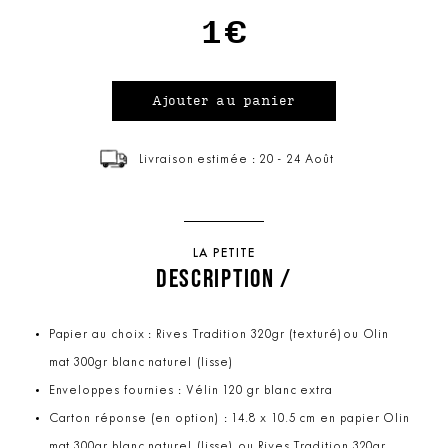
1€
Livraison estimée : 20 - 24 Août
LA PETITE
DESCRIPTION /
Papier au choix : Rives Tradition 320gr (texturé)ou Olin
mat 300gr blanc naturel (lisse)
Enveloppes fournies : Vélin 120 gr blanc extra
Carton réponse (en option) : 14.8 x 10.5 cm en papier Olin
mat 300gr blanc naturel (lisse) ou Rives Tradition 320gr