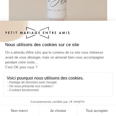
Tube à bulles mariage Prénoms