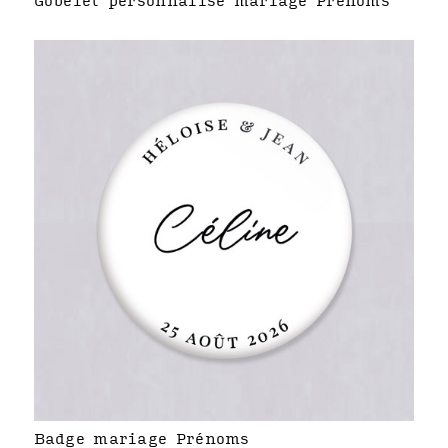
Gobelet personnalisé mariage Prénoms
Badge mariage Prénoms