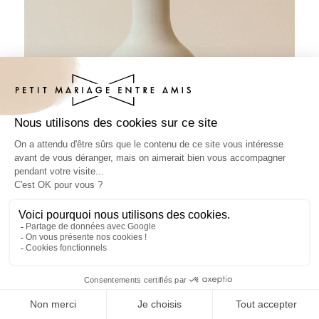
Sticker bouteille mariage Prénoms